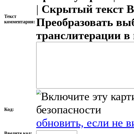
|
Скрытый текст
В
Текст
Преобразовать вы
комментария:
транслитерации в
Код:
обновить, если не в
Введите код: