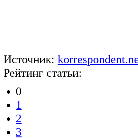
Источник:
korrespondent.ne
Рейтинг статьи:
0
1
2
3