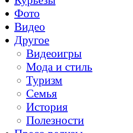
Фото
Видео
Другое
Видеоигры
Мода и стиль
Туризм
Семья
История
Полезности