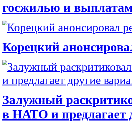
госжилью и выплата
Корецкий анонсирова
Залужный раскритико
в НАТО и предлагает 