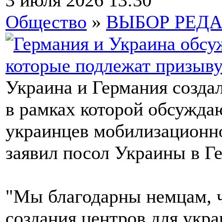
3 июля 2026 13:30
Общество
»
ВЫБОР РЕД
Украина и Германия созда
в рамках которой обсужда
украинцев мобилизационно
заявил посол Украины в Г
"Мы благодарны немцам, ч
создания центров для укра