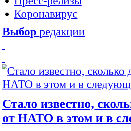
Пресс-релизы
Коронавирус
Выбор
редакции
Стало известно, скол
от НАТО в этом и в с