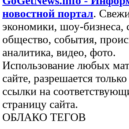
GoGetNews.info - Инфо
новостной портал
.
Свежи
экономики, шоу-бизнеса, 
общество, события, проис
аналитика, видео, фото.
Использование любых мат
сайте, разрешается тольк
ссылки на соответствующ
страницу сайта.
ОБЛАКО ТЕГОВ