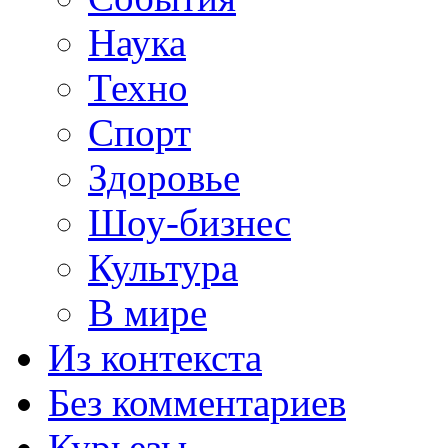
Наука
Техно
Спорт
Здоровье
Шоу-бизнес
Культура
В мире
Из контекста
Без комментариев
Курьезы