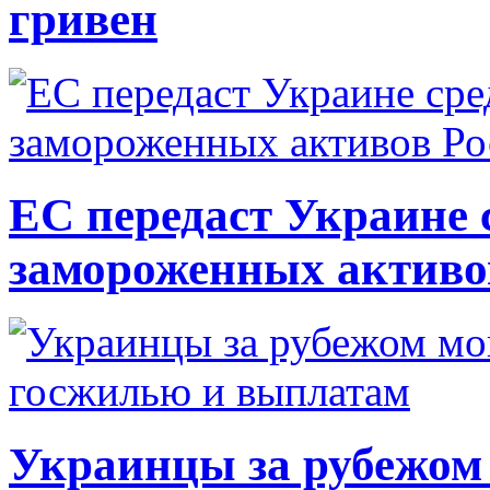
гривен
ЕС передаст Украине с
замороженных активо
Украинцы за рубежом 