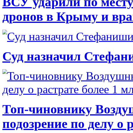
ВСУ ударили по месту
дронов в Крыму и вр
Суд назначил Стефан
Топ-чиновнику Возду
подозрение по делу о 