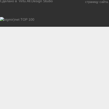
Сделано в
Virtu.All.Design Studio
страницу сайта.