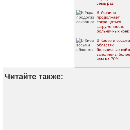
семь раз
В Украине
продолжает
сокращаться
загруженность
больничных коек
для COVID-19
В Киеве и восьми
областях
больничные койк
заполнены боле
чем на 70%
Читайте также: