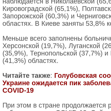
наблюдается в Николаевской (65,
Кировоградской (65,1%), Полтавск
Запорожской (60,3%) и Черниговск
областях. В Киеве заняты 53,8% к
Меньше всего заполнены больнич
Херсонской (19,7%), Луганской (2
(35,9%), Тернопольской (37,7%) и
(41,3%) областях.
Читайте также
:
Голубовская соо
Украине ожидается пик заболе
COVID-19
При этом в стране продолжается 