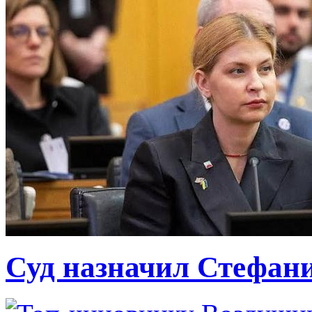
Суд назначил Стефан