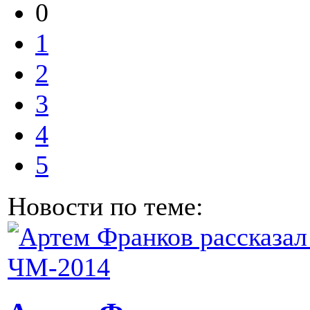
0
1
2
3
4
5
Новости по теме: