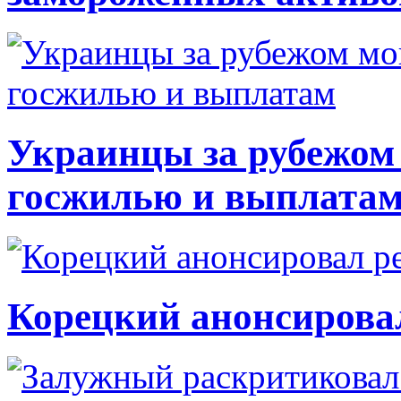
Украинцы за рубежом 
госжилью и выплата
Корецкий анонсирова