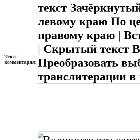
текст
Зачёркнутый
левому краю
По ц
правому краю
|
Вс
|
Скрытый текст
В
Текст
Преобразовать вы
комментария:
транслитерации в