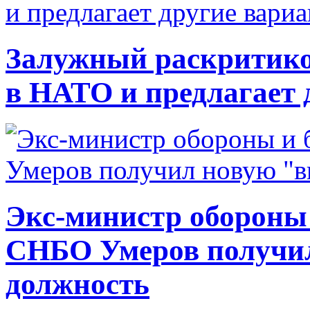
Залужный раскритико
в НАТО и предлагает 
Экс-министр обороны
СНБО Умеров получи
должность