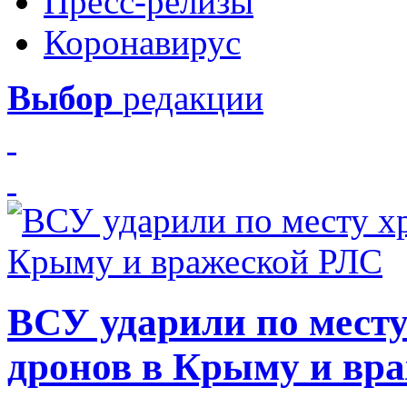
Пресс-релизы
Коронавирус
Выбор
редакции
ВСУ ударили по месту
дронов в Крыму и вр