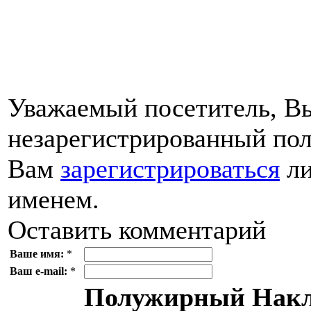
Уважаемый посетитель, Вы
незарегистрированный пол
Вам
зарегистрироваться
ли
именем.
Оставить комментарий
Ваше имя:
*
Ваш e-mail:
*
Полужирный
Накл