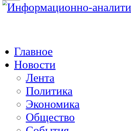
Главное
Новости
Лента
Политика
Экономика
Общество
События