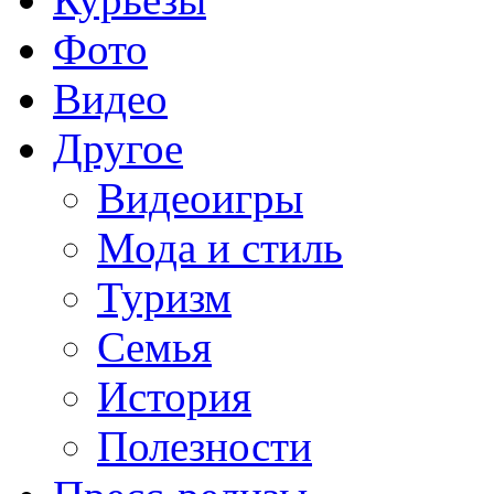
Фото
Видео
Другое
Видеоигры
Мода и стиль
Туризм
Семья
История
Полезности