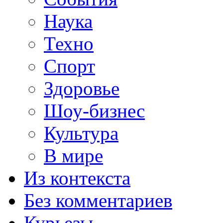
Наука
Техно
Спорт
Здоровье
Шоу-бизнес
Культура
В мире
Из контекста
Без комментариев
Курьезы