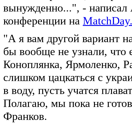
вынужденно...", - написал
конференции на
MatchDay
"А я вам другой вариант н
бы вообще не узнали, что е
Коноплянка, Ярмоленко, Р
слишком цацкаться с украи
в воду, пусть учатся плав
Полагаю, мы пока не готов
Франков.