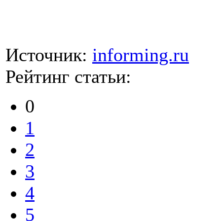
Источник:
informing.ru
Рейтинг статьи:
0
1
2
3
4
5