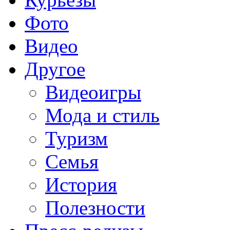
Фото
Видео
Другое
Видеоигры
Мода и стиль
Туризм
Семья
История
Полезности