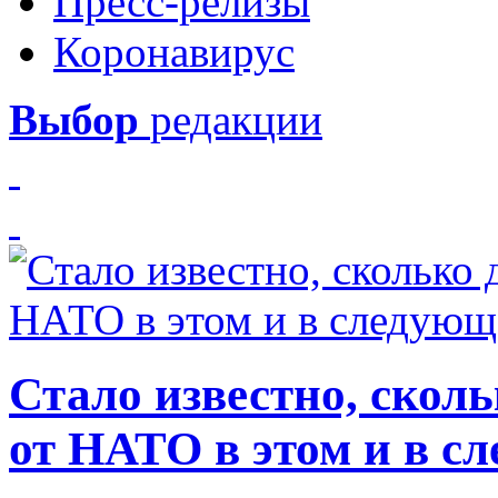
Пресс-релизы
Коронавирус
Выбор
редакции
Стало известно, скол
от НАТО в этом и в с