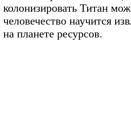
колонизировать Титан можн
человечество научится из
на планете ресурсов.