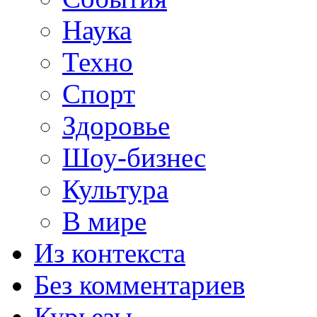
Наука
Техно
Спорт
Здоровье
Шоу-бизнес
Культура
В мире
Из контекста
Без комментариев
Курьезы