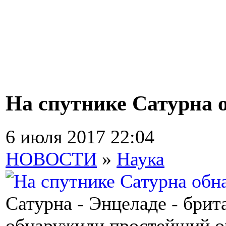
На спутнике Сатурна 
6 июля 2017 22:04
НОВОСТИ
»
Наука
Сатурна - Энцеладе - бри
обнаружили простейший о