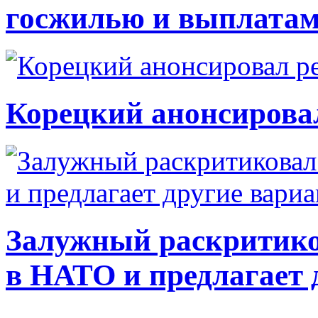
госжилью и выплата
Корецкий анонсирова
Залужный раскритико
в НАТО и предлагает 