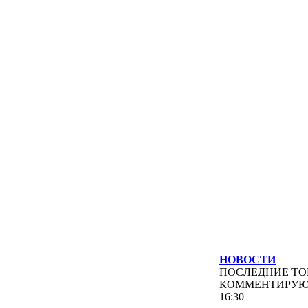
НОВОСТИ
ПОСЛЕДНИЕ
ТО
КОММЕНТИРУ
16:30