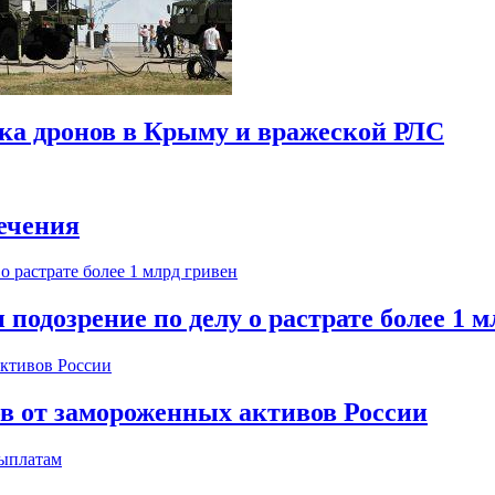
ска дронов в Крыму и вражеской РЛС
ечения
одозрение по делу о растрате более 1 м
ов от замороженных активов России