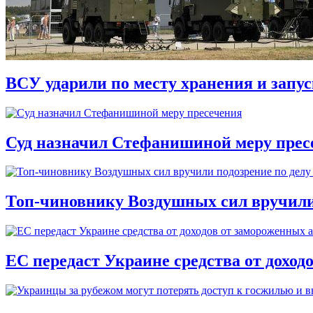
ВСУ ударили по месту хранения и запу
Суд назначил Стефанишиной меру прес
Топ-чиновнику Воздушных сил вручили п
ЕС передаст Украине средства от доход