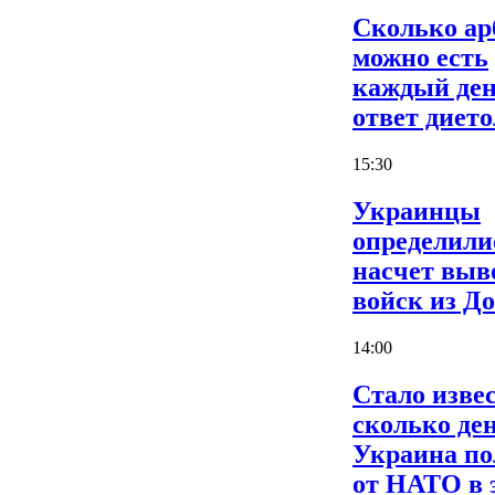
Сколько ар
можно есть
каждый ден
ответ дието
15:30
Украинцы
определили
насчет выв
войск из Д
14:00
Стало извес
сколько де
Украина по
от НАТО в 