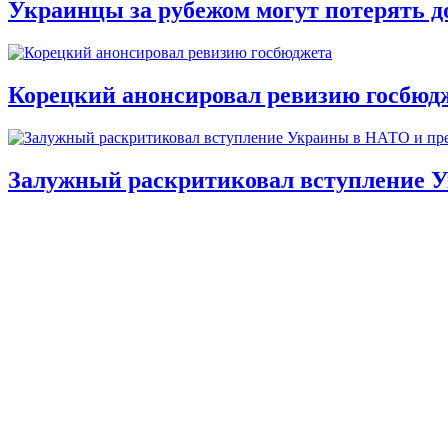
Украинцы за рубежом могут потерять д
Корецкий анонсировал ревизию госбюд
Залужный раскритиковал вступление У