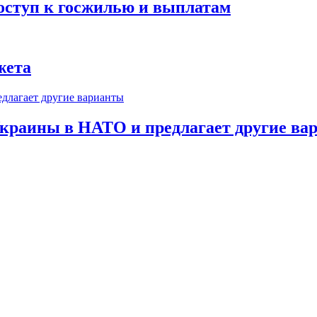
оступ к госжилью и выплатам
жета
краины в НАТО и предлагает другие ва