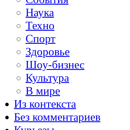
Наука
Техно
Спорт
Здоровье
Шоу-бизнес
Культура
В мире
Из контекста
Без комментариев
Курьезы