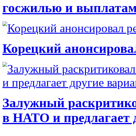
госжилью и выплата
Корецкий анонсирова
Залужный раскритико
в НАТО и предлагает 