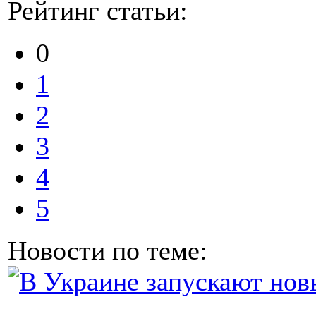
Рейтинг статьи:
0
1
2
3
4
5
Новости по теме: