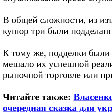
В общей сложности, из и
купюр три были подделан
К тому же, подделки были 
мешало их успешной реали
рыночной торговле или при
Читайте также:
Власенко
очередная сказка для ук