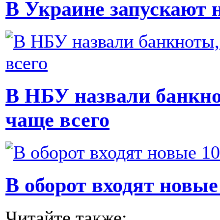
В Украине запускают 
В НБУ назвали банкн
чаще всего
В оборот входят новы
Читайте также: