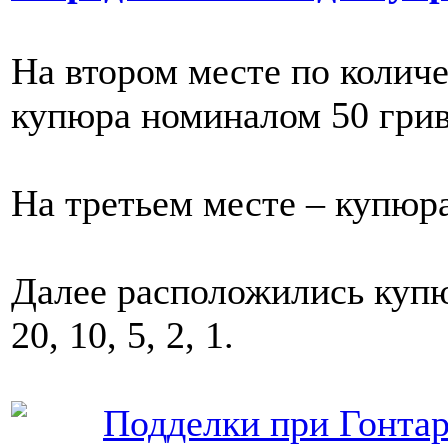
На втором месте по колич
купюра номиналом 50 грив
На третьем месте – купюра
Далее расположились купю
20, 10, 5, 2, 1.