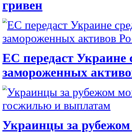
гривен
ЕС передаст Украине с
замороженных активо
Украинцы за рубежом 