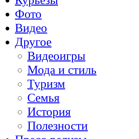
Фото
Видео
Другое
Видеоигры
Мода и стиль
Туризм
Семья
История
Полезности