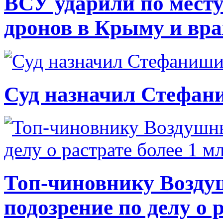
ВСУ ударили по месту
дронов в Крыму и вр
Суд назначил Стефан
Топ-чиновнику Возду
подозрение по делу о 