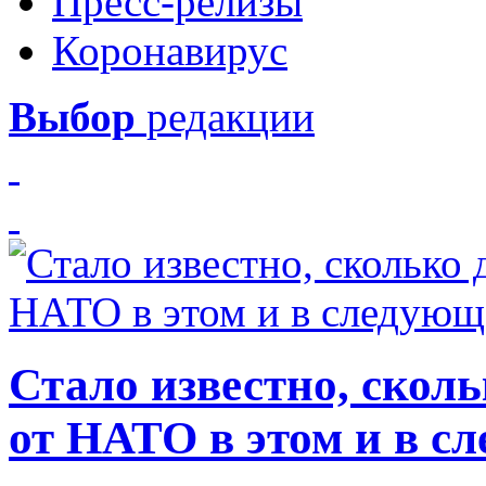
Пресс-релизы
Коронавирус
Выбор
редакции
Стало известно, скол
от НАТО в этом и в с