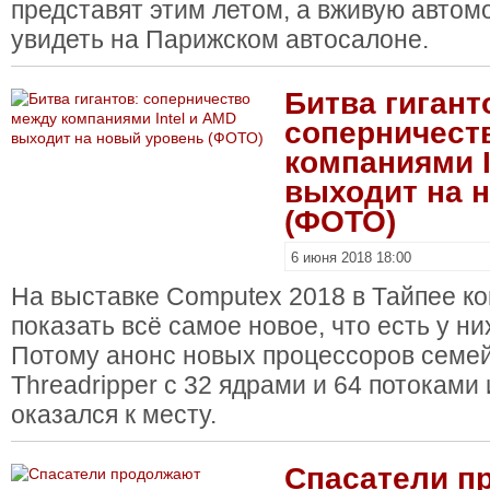
представят этим летом, а вживую автом
увидеть на Парижском автосалоне.
Битва гигант
соперничест
компаниями I
выходит на 
(ФОТО)
6 июня 2018 18:00
На выставке Computex 2018 в Тайпее к
показать всё самое новое, что есть у ни
Потому анонс новых процессоров семе
Threadripper с 32 ядрами и 64 потоками
оказался к месту.
Спасатели п