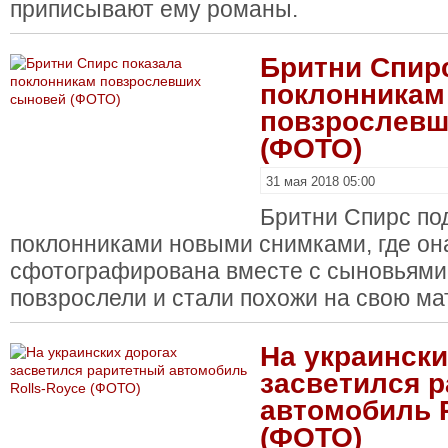
приписывают ему романы.
Бритни Спир
поклонникам
повзрослевш
(ФОТО)
31 мая 2018 05:00
Бритни Спирс по
поклонниками новыми снимками, где он
сфотографирована вместе с сыновьями
повзрослели и стали похожи на свою ма
На украински
засветился 
автомобиль R
(ФОТО)