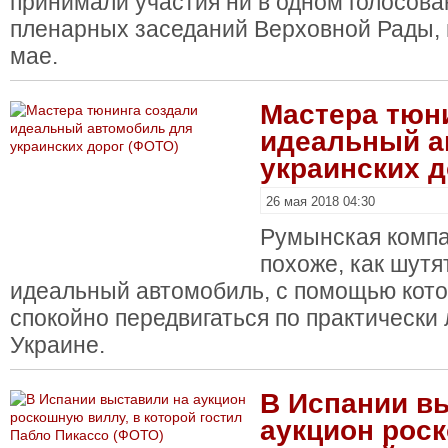
принимали участия ни в одном голосова
пленарных заседаний Верховной Рады,
мае.
Мастера тюн
идеальный а
украинских д
26 мая 2018 04:30
Румынская компа
похоже, как шутя
идеальный автомобиль, с помощью кот
спокойно передвигаться по практически 
Украине.
В Испании в
аукцион рос