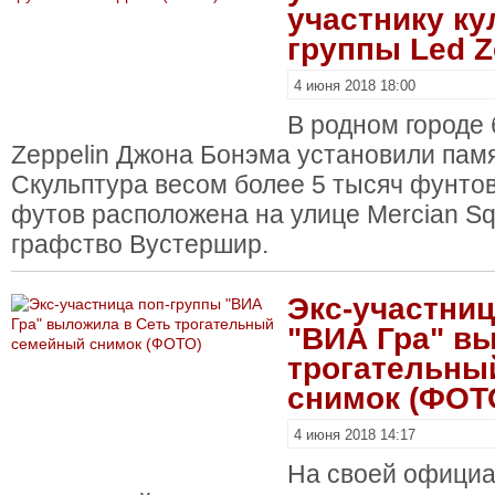
участнику ку
группы Led Z
4 июня 2018 18:00
В родном городе
Zeppelin Джона Бонэма установили памят
Скульптура весом более 5 тысяч фунто
футов расположена на улице Mercian Sq
графство Вустершир.
Экс-участниц
"ВИА Гра" в
трогательны
снимок (ФОТ
4 июня 2018 14:17
На своей официа