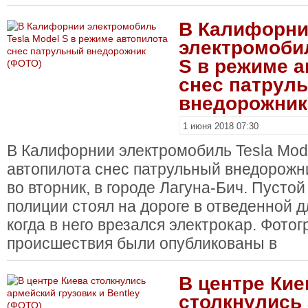
В Калифорн
электромобил
S в режиме а
снес патрул
внедорожник
1 июня 2018 07:30
В Калифорнии электромобиль Tesla Mod
автопилота снес патрульный внедорожн
во вторник, в городе Лагуна-Бич. Пусто
полиции стоял на дороге в отведенной д
когда в него врезался электрокар. Фото
происшествия были опубликованы в
В центре Кие
столкнулись