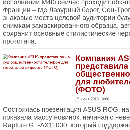
исполнении M40i сейчас проходит обкатк
Франции – где Лазурный берег, Сен-Тро
знаковые места целевой аудитории буду
снимкам замаскированного образца, ав
сохранит основные стилистические чер
прототипа,
Компания A
представила 
общественно
для любител
(ФОТО)
5 июня 2018 19:00
Состоялась презентация ASUS ROG, на
показала массу новинок, начиная с нев
Rapture GT-AX11000, который поддержи