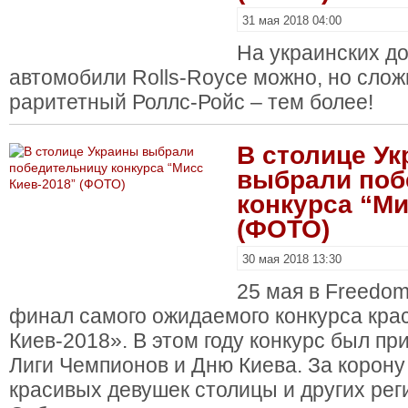
31 мая 2018 04:00
На украинских до
автомобили Rolls-Royce можно, но слож
раритетный Роллс-Ройс – тем более!
В столице У
выбрали поб
конкурса “Ми
(ФОТО)
30 мая 2018 13:30
25 мая в Freedom
финал самого ожидаемого конкурса кра
Киев-2018». В этом году конкурс был пр
Лиги Чемпионов и Дню Киева. За корону
красивых девушек столицы и других рег