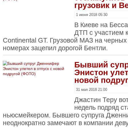
грузовик и B
1 июня 2018 05:30
В Киеве на Бесс
ДТП с участием к
Continental GT. Грузовой МАЗ на черны
номерах зацепил дорогой Бентли.
Бывший супр
Энистон улет
новой подру
31 мая 2018 21:00
Джастин Теру вот
недель подряд с
ньюсмейкером. Бывшего супруга Дженн
неоднократно замечают в компании дев