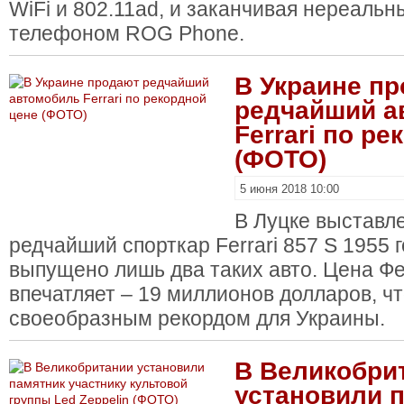
WiFi и 802.11ad, и заканчивая нереаль
телефоном ROG Phone.
В Украине п
редчайший а
Ferrari по р
(ФОТО)
5 июня 2018 10:00
В Луцке выставл
редчайший спорткар Ferrari 857 S 1955 
выпущено лишь два таких авто. Цена Фе
впечатляет – 19 миллионов долларов, чт
своеобразным рекордом для Украины.
В Великобри
установили 