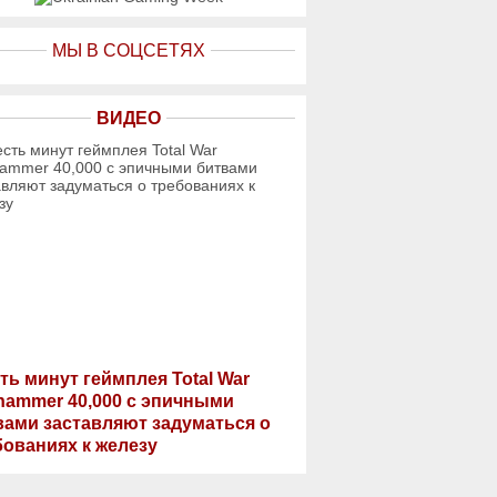
МЫ В СОЦСЕТЯХ
ВИДЕО
ть минут геймплея Total War
hammer 40,000 с эпичными
вами заставляют задуматься о
бованиях к железу