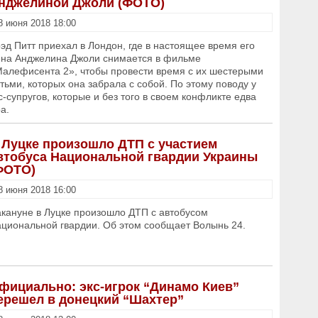
нджелиной Джоли (ФОТО)
8 июня 2018 18:00
эд Питт приехал в Лондон, где в настоящее время его
на Анджелина Джоли снимается в фильме
алефисента 2», чтобы провести время с их шестерыми
тьми, которых она забрала с собой. По этому поводу у
с-супругов, которые и без того в своем конфликте едва
а.
 Луцке произошло ДТП с участием
втобуса Национальной гвардии Украины
ФОТО)
8 июня 2018 16:00
кануне в Луцке произошло ДТП с автобусом
циональной гвардии. Об этом сообщает Волынь 24.
фициально: экс-игрок “Динамо Киев”
ерешел в донецкий “Шахтер”