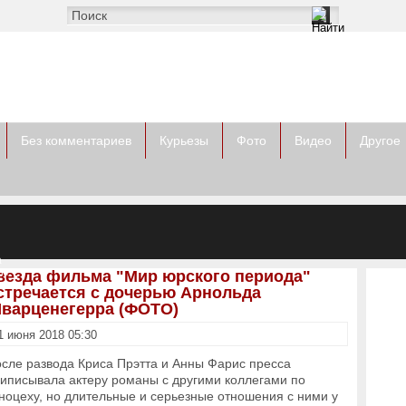
Без комментариев
Курьезы
Фото
Видео
Другое
а
ом
везда фильма "Мир юрского периода"
стречается с дочерью Арнольда
варценегерра (ФОТО)
1 июня 2018 05:30
сле развода Криса Прэтта и Анны Фарис пресса
иписывала актеру романы с другими коллегами по
ноцеху, но длительные и серьезные отношения с ними у