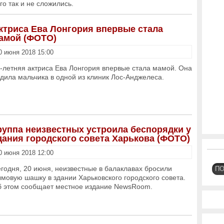
го так и не сложились.
ктриса Ева Лонгория впервые стала
амой (ФОТО)
0 июня 2018 15:00
-летняя актриса Ева Лонгория впервые стала мамой. Она
дила мальчика в одной из клиник Лос-Анджелеса.
руппа неизвестных устроила беспорядки у
дания городского совета Харькова (ФОТО)
0 июня 2018 12:00
годня, 20 июня, неизвестные в балаклавах бросили
П
мовую шашку в здании Харьковского городского совета.
 этом сообщает местное издание NewsRoom.