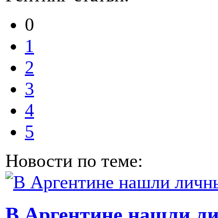
0
1
2
3
4
5
Новости по теме:
В Аргентине нашли л