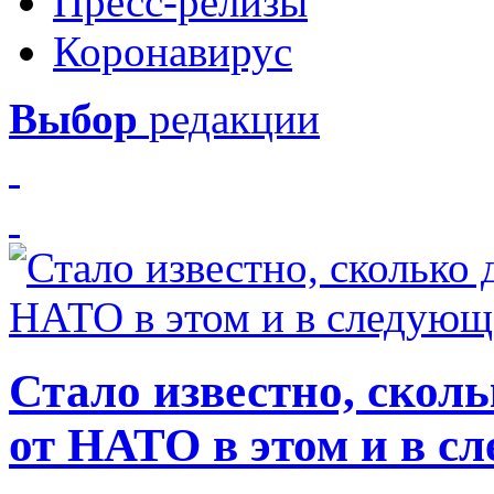
Пресс-релизы
Коронавирус
Выбор
редакции
Стало известно, скол
от НАТО в этом и в с