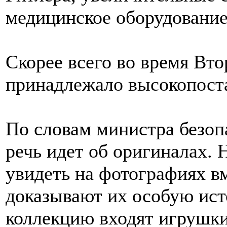
медицинское оборудование
Скорее всего во время Вто
принадлежало высокопост
По словам министра безоп
речь идет об оригиналах.
увидеть на фотографиях в
доказывают их особую ист
коллекцию входят игрушки