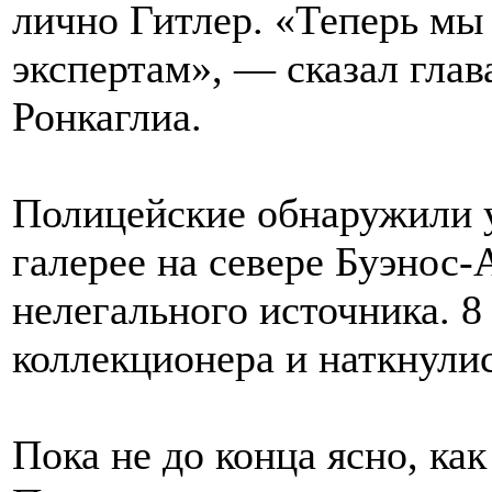
лично Гитлер. «Теперь м
экспертам», — сказал гла
Ронкаглиа.
Полицейские обнаружили у
галерее на севере Буэнос-
нелегального источника. 
коллекционера и наткнулис
Пока не до конца ясно, ка