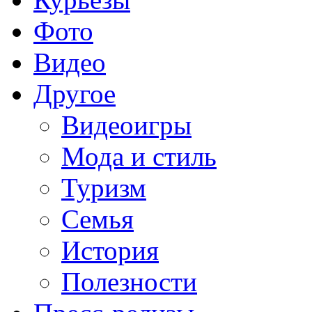
Фото
Видео
Другое
Видеоигры
Мода и стиль
Туризм
Семья
История
Полезности