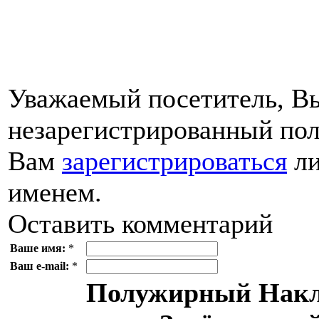
Уважаемый посетитель, Вы
незарегистрированный пол
Вам
зарегистрироваться
ли
именем.
Оставить комментарий
Ваше имя:
*
Ваш e-mail:
*
Полужирный
Накл