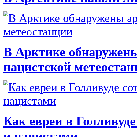
В Арктике обнаружен
нацистской метеостан
Как евреи в Голливуде
и нацистами