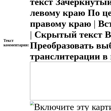
текст
Зачёркнутый
левому краю
По ц
правому краю
|
Вс
|
Скрытый текст
В
Текст
Преобразовать вы
комментария:
транслитерации в