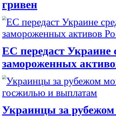
гривен
ЕС передаст Украине с
замороженных активо
Украинцы за рубежом 