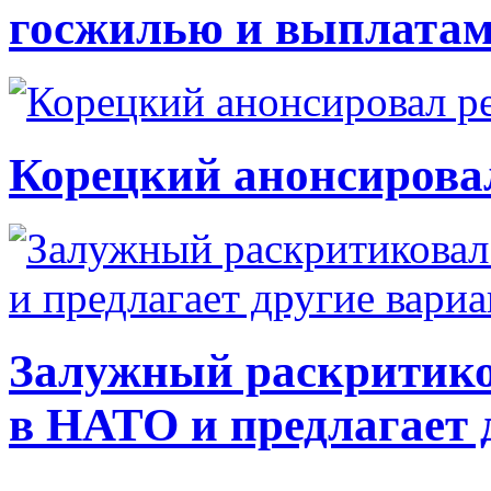
госжилью и выплата
Корецкий анонсирова
Залужный раскритико
в НАТО и предлагает 