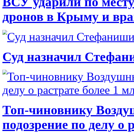
ВСУ ударили по месту
дронов в Крыму и вр
Суд назначил Стефан
Топ-чиновнику Возду
подозрение по делу о 