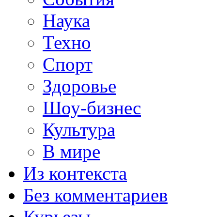
Наука
Техно
Спорт
Здоровье
Шоу-бизнес
Культура
В мире
Из контекста
Без комментариев
Курьезы