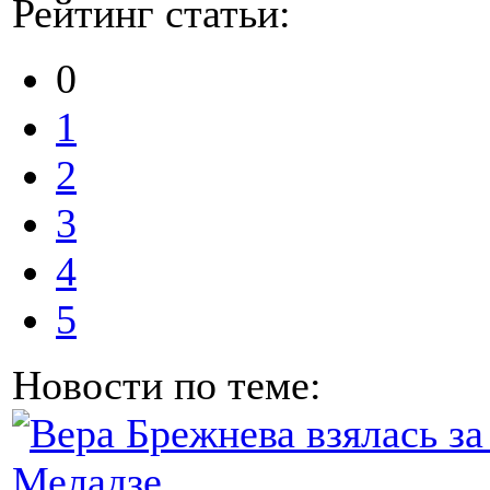
Рейтинг статьи:
0
1
2
3
4
5
Новости по теме: