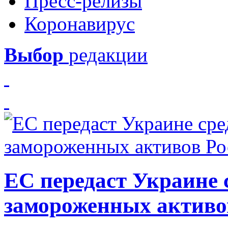
Пресс-релизы
Коронавирус
Выбор
редакции
ЕС передаст Украине с
замороженных активо