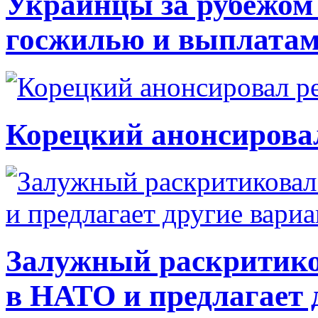
Украинцы за рубежом 
госжилью и выплата
Корецкий анонсирова
Залужный раскритико
в НАТО и предлагает 