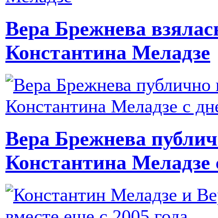
Вера Брежнева взялас
Константина Меладзе
Вера Брежнева публич
Константина Меладзе