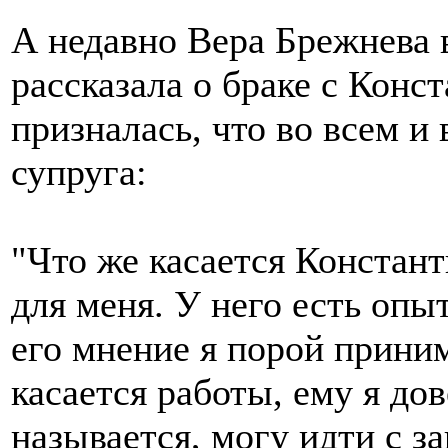
А недавно Вера Брежнева 
рассказала о браке с Конс
призналась, что во всем и
супруга:
"Что же касается Констант
для меня. У него есть опы
его мнение я порой приним
касается работы, ему я до
называется, могу идти с з