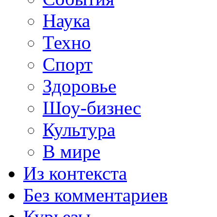
Наука
Техно
Спорт
Здоровье
Шоу-бизнес
Культура
В мире
Из контекста
Без комментариев
Курьезы