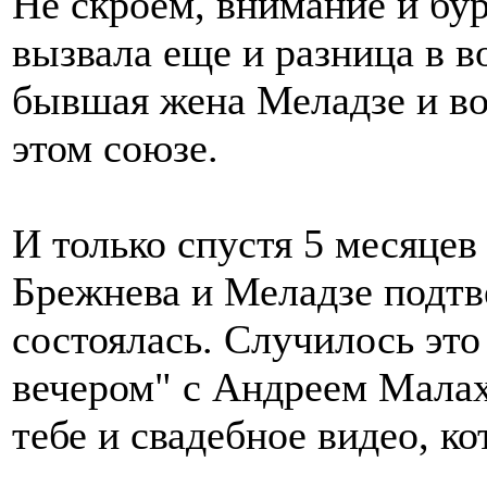
Не скроем, внимание и бу
вызвала еще и разница в во
бывшая жена Меладзе и во
этом союзе.
И только спустя 5 месяцев
Брежнева и Меладзе подтве
состоялась. Случилось эт
вечером" с Андреем Малах
тебе и свадебное видео, к