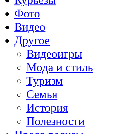
Фото
Видео
Другое
Видеоигры
Мода и стиль
Туризм
Семья
История
Полезности