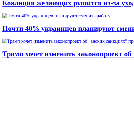
Коалиция желающих рушится из-за ухо
Почти 40% украинцев планируют смени
Трамп хочет изменить законопроект об