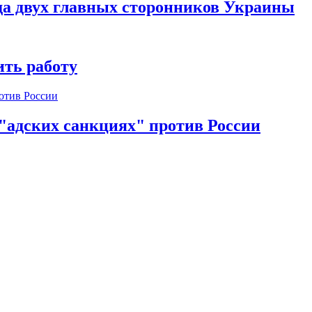
да двух главных сторонников Украины
ть работу
 "адских санкциях" против России