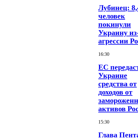
Лубинец: 8,
человек
покинули
Украину из
агрессии Р
16:30
ЕС передас
Украине
средства от
доходов от
заморожен
активов Ро
15:30
Глава Пент