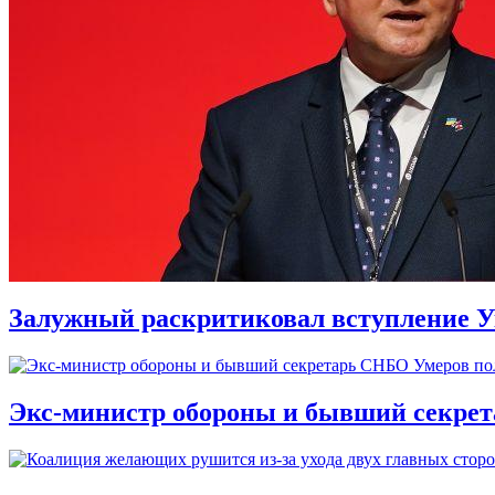
Залужный раскритиковал вступление У
Экс-министр обороны и бывший секре