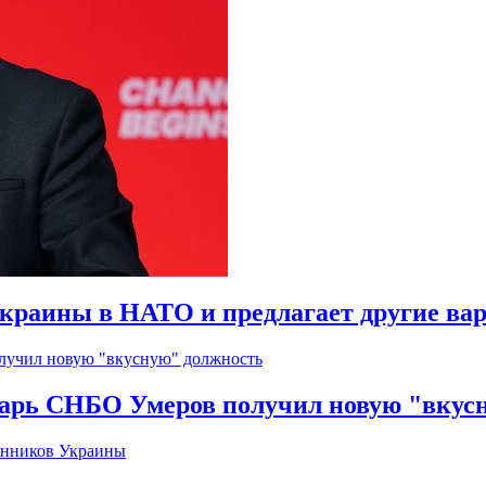
краины в НАТО и предлагает другие ва
тарь СНБО Умеров получил новую "вкус