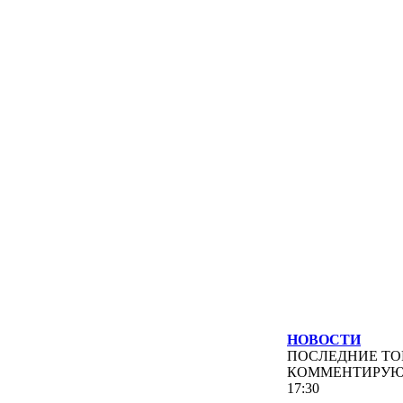
НОВОСТИ
ПОСЛЕДНИЕ
ТО
КОММЕНТИРУ
17:30