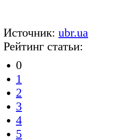
Источник:
ubr.ua
Рейтинг статьи:
0
1
2
3
4
5