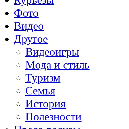
Фото
Видео
Другое
Видеоигры
Мода и стиль
Туризм
Семья
История
Полезности