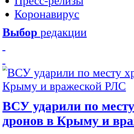
Пресс-релизы
Коронавирус
Выбор
редакции
ВСУ ударили по месту
дронов в Крыму и вр