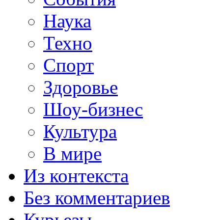
Наука
Техно
Спорт
Здоровье
Шоу-бизнес
Культура
В мире
Из контекста
Без комментариев
Курьезы