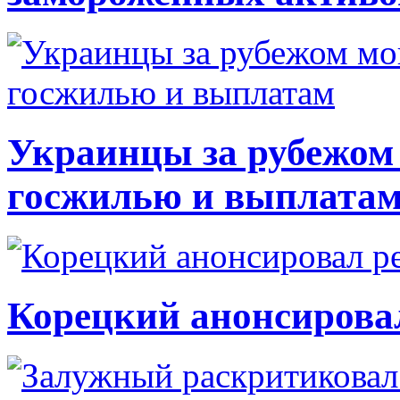
Украинцы за рубежом 
госжилью и выплата
Корецкий анонсирова