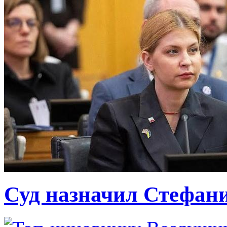
Суд назначил Стефан