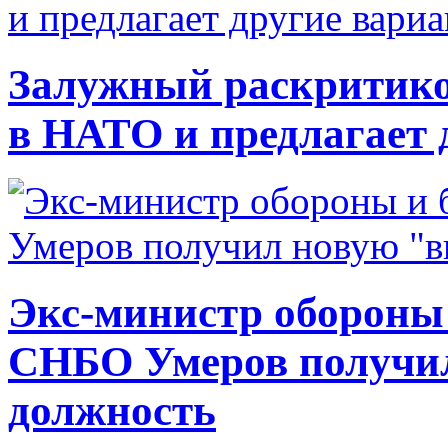
Залужный раскритико
в НАТО и предлагает 
Экс-министр обороны
СНБО Умеров получи
должность