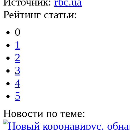
Источник:
rbc.ua
Рейтинг статьи:
0
1
2
3
4
5
Новости по теме: