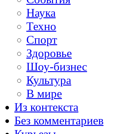
Наука
Техно
Спорт
Здоровье
Шоу-бизнес
Культура
В мире
Из контекста
Без комментариев
Курьезы