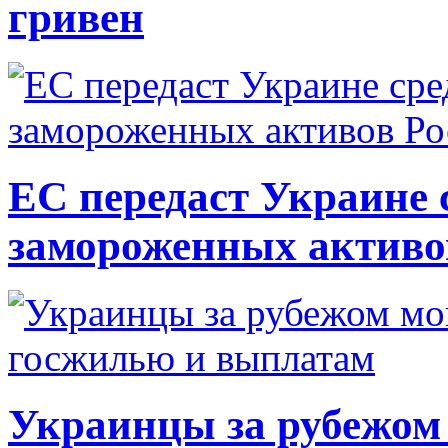
гривен
ЕС передаст Украине с
замороженных активо
Украинцы за рубежом 