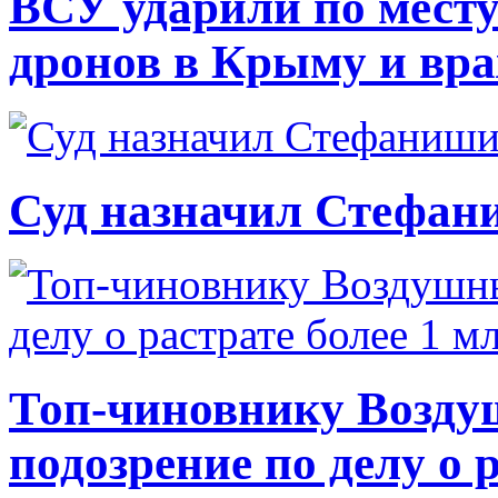
ВСУ ударили по месту
дронов в Крыму и вр
Суд назначил Стефан
Топ-чиновнику Возду
подозрение по делу о 