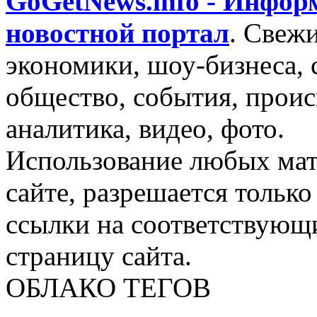
GoGetNews.info - Инфо
новостной портал
.
Свежи
экономики, шоу-бизнеса, 
общество, события, проис
аналитика, видео, фото.
Использование любых мат
сайте, разрешается тольк
ссылки на соответствующ
страницу сайта.
ОБЛАКО ТЕГОВ