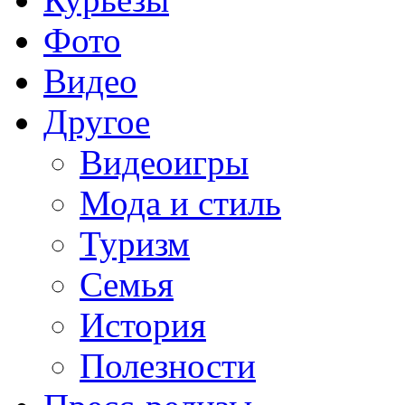
Фото
Видео
Другое
Видеоигры
Мода и стиль
Туризм
Семья
История
Полезности