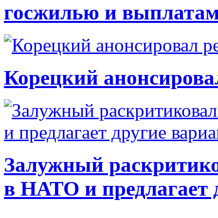
госжилью и выплата
Корецкий анонсирова
Залужный раскритико
в НАТО и предлагает 