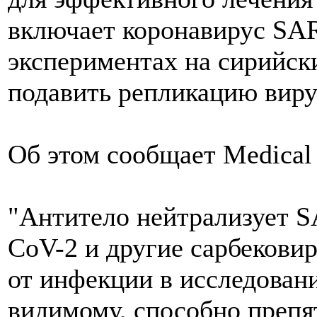
включает коронавирус SAR
экспериментах на сирийск
подавить репликацию вирус
Об этом сообщает Medical 
"Антитело нейтрализует 
CoV-2 и другие сарбекови
от инфекции в исследовани
видимому, способно препя