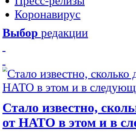
Пресс-релизы
Коронавирус
Выбор
редакции
Стало известно, скол
от НАТО в этом и в с