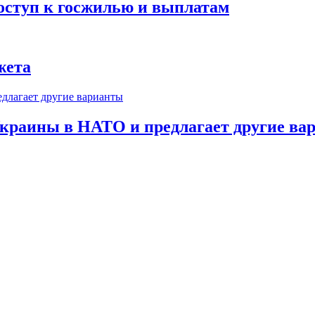
оступ к госжилью и выплатам
жета
краины в НАТО и предлагает другие ва