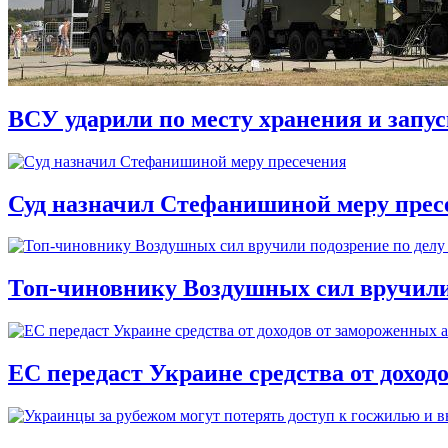
ВСУ ударили по месту хранения и запу
Суд назначил Стефанишиной меру прес
Топ-чиновнику Воздушных сил вручили п
ЕС передаст Украине средства от доход