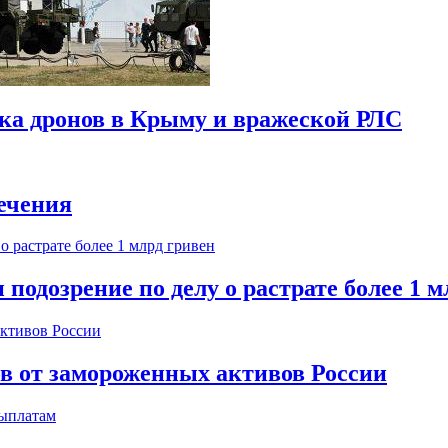
ска дронов в Крыму и вражеской РЛС
ечения
одозрение по делу о растрате более 1 м
ов от замороженных активов России