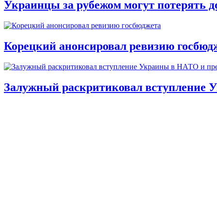
Украинцы за рубежом могут потерять д
Корецкий анонсировал ревизию госбюд
Залужный раскритиковал вступление У