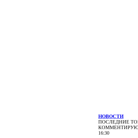
НОВОСТИ
ПОСЛЕДНИЕ
ТО
КОММЕНТИРУ
16:30