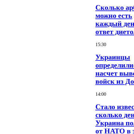
Сколько ар
можно есть
каждый ден
ответ дието
15:30
Украинцы
определили
насчет выв
войск из Д
14:00
Стало извес
сколько де
Украина по
от НАТО в 