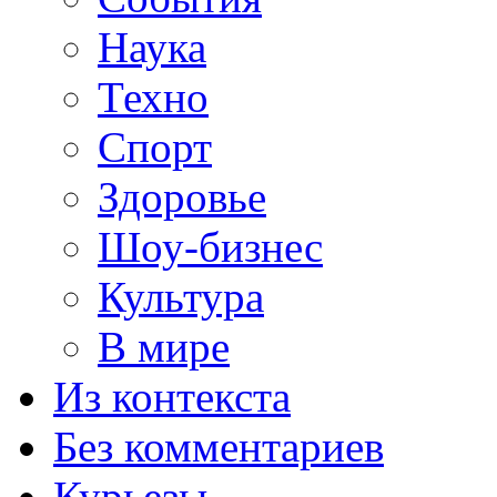
Наука
Техно
Спорт
Здоровье
Шоу-бизнес
Культура
В мире
Из контекста
Без комментариев
Курьезы