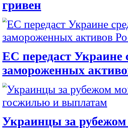
гривен
ЕС передаст Украине с
замороженных активо
Украинцы за рубежом 