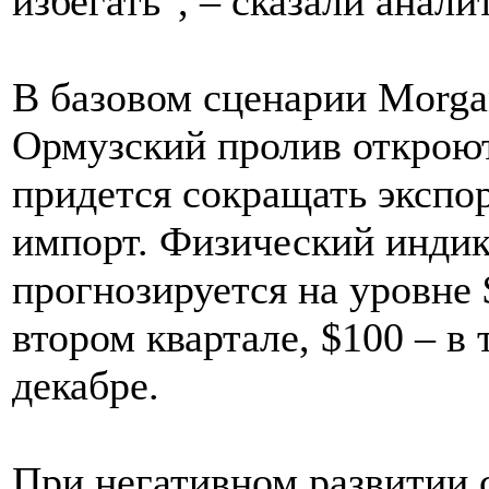
избегать", – сказали анали
В базовом сценарии Morgan
Ормузский пролив откроют
придется сокращать экспор
импорт. Физический индик
прогнозируется на уровне 
втором квартале, $100 – в 
декабре.
При негативном развитии 