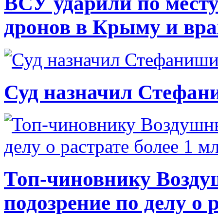
ВСУ ударили по месту
дронов в Крыму и вр
Суд назначил Стефан
Топ-чиновнику Возду
подозрение по делу о 