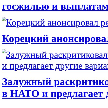
госжилью и выплата
Корецкий анонсирова
Залужный раскритико
в НАТО и предлагает 