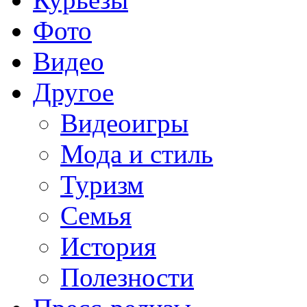
Фото
Видео
Другое
Видеоигры
Мода и стиль
Туризм
Семья
История
Полезности