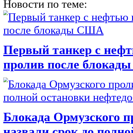
Новости по теме:
Первый танкер с неф
пролив после блокад
Блокада Ормузского п
назвали срок до полн