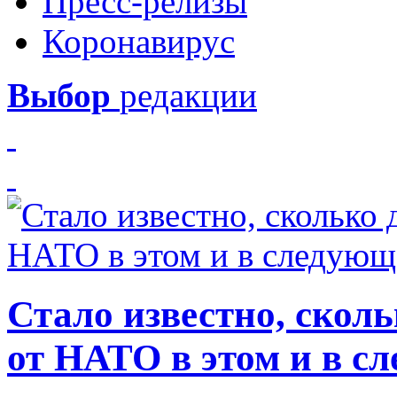
Пресс-релизы
Коронавирус
Выбор
редакции
Стало известно, скол
от НАТО в этом и в с