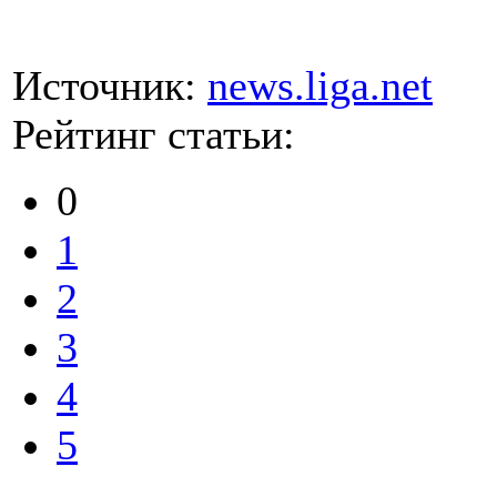
Источник:
news.liga.net
Рейтинг статьи:
0
1
2
3
4
5