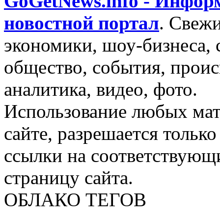
GoGetNews.info - Инфо
новостной портал
.
Свежи
экономики, шоу-бизнеса, 
общество, события, проис
аналитика, видео, фото.
Использование любых мат
сайте, разрешается тольк
ссылки на соответствующ
страницу сайта.
ОБЛАКО ТЕГОВ