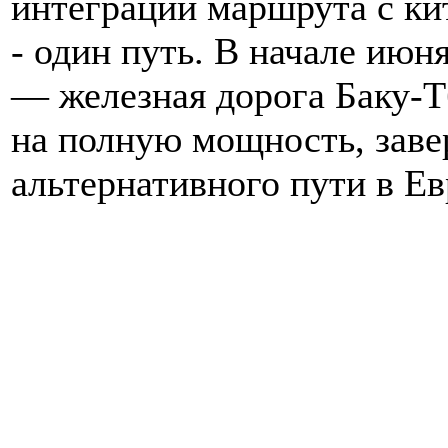
интеграции маршрута с ки
- один путь. В начале ию
— железная дорога Баку-Т
на полную мощность, зав
альтернативного пути в Ев