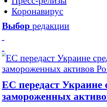
Пресс-релизы
Коронавирус
Выбор
редакции
ЕС передаст Украине с
замороженных активо