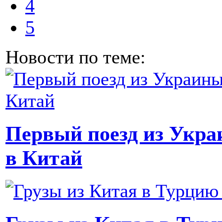
4
5
Новости по теме:
Первый поезд из Укра
в Китай