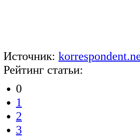
Источник:
korrespondent.ne
Рейтинг статьи:
0
1
2
3