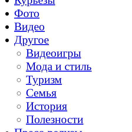
Фото
Видео
Другое
Видеоигры
Мода и стиль
Туризм
Семья
История
Полезности