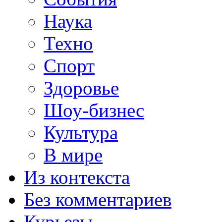
Наука
Техно
Спорт
Здоровье
Шоу-бизнес
Культура
В мире
Из контекста
Без комментариев
Курьезы