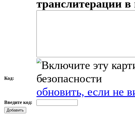
транслитерации в
Код:
обновить, если не в
Введите код:
Добавить