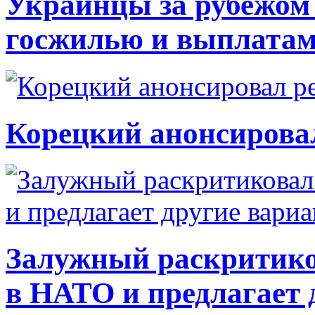
Украинцы за рубежом 
госжилью и выплата
Корецкий анонсирова
Залужный раскритико
в НАТО и предлагает 