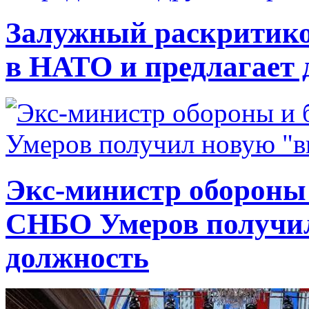
Залужный раскритико
в НАТО и предлагает 
Экс-министр обороны
СНБО Умеров получи
должность