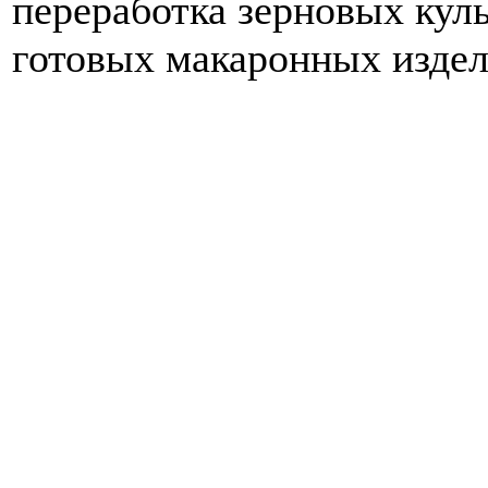
переработка зерновых куль
готовых макаронных издел