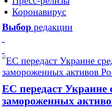
Пресс-релизы
Коронавирус
Выбор
редакции
ЕС передаст Украине с
замороженных активо