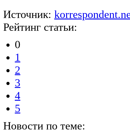
Источник:
korrespondent.ne
Рейтинг статьи:
0
1
2
3
4
5
Новости по теме: