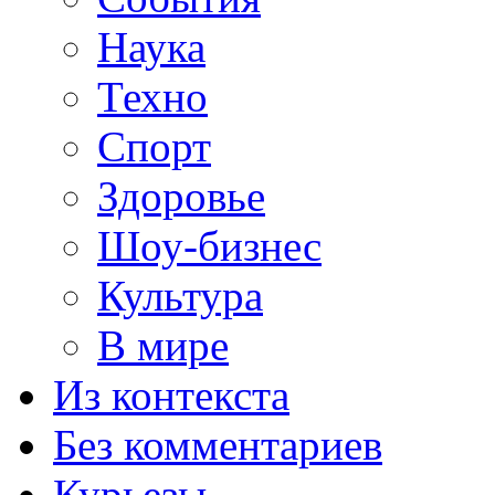
Наука
Техно
Спорт
Здоровье
Шоу-бизнес
Культура
В мире
Из контекста
Без комментариев
Курьезы