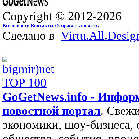
Copyright © 2012-2026
Все новости
Контакты
Отправить новость
Сделано в
Virtu.All.Desig
GoGetNews.info - Инфо
новостной портал
.
Свежи
экономики, шоу-бизнеса, 
общество, события, проис