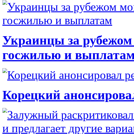
Украинцы за рубежом 
госжилью и выплата
Корецкий анонсирова