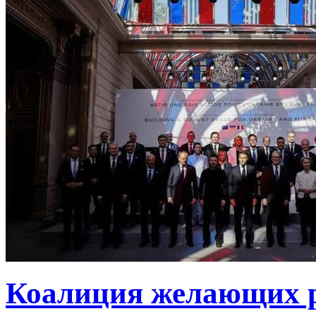
Коалиция желающих ру