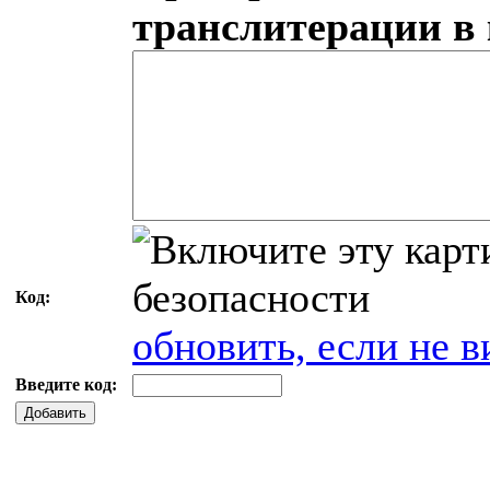
транслитерации в
Код:
обновить, если не в
Введите код:
Добавить