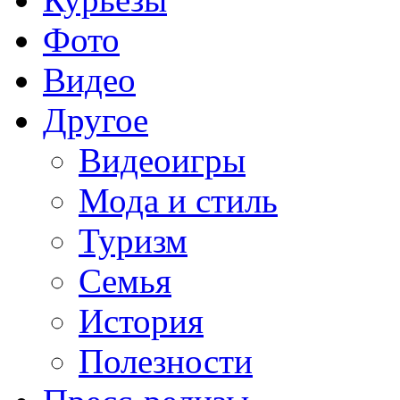
Фото
Видео
Другое
Видеоигры
Мода и стиль
Туризм
Семья
История
Полезности