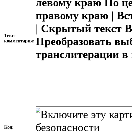
левому краю
По ц
правому краю
|
Вс
|
Скрытый текст
В
Текст
Преобразовать вы
комментария:
транслитерации в
Код: