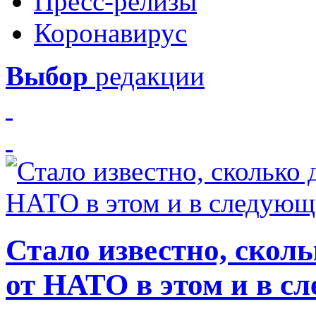
Пресс-релизы
Коронавирус
Выбор
редакции
Стало известно, скол
от НАТО в этом и в с