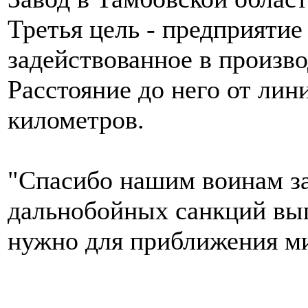
Третья цель - предприятие
задействованное в произво
Расстояние до него от лин
километров.
"Спасибо нашим воинам за
дальнобойных санкций вып
нужно для приближения мир