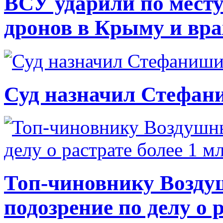
ВСУ ударили по месту
дронов в Крыму и вр
Суд назначил Стефан
Топ-чиновнику Возду
подозрение по делу о 