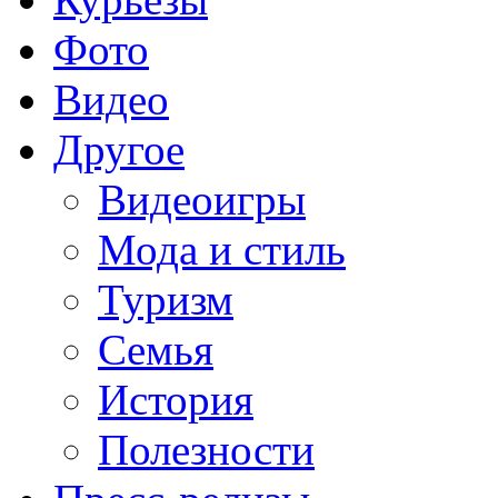
Фото
Видео
Другое
Видеоигры
Мода и стиль
Туризм
Семья
История
Полезности