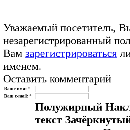
Уважаемый посетитель, Вы
незарегистрированный пол
Вам
зарегистрироваться
ли
именем.
Оставить комментарий
Ваше имя:
*
Ваш e-mail:
*
Полужирный
Накл
текст
Зачёркнутый