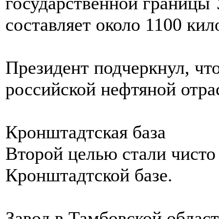
государственной границы 
составляет около 1100 кил
Президент подчеркнул, чт
российской нефтяной отрас
Кронштадтская база
Второй целью стали чисто
Кронштадтской базе.
Завод в Тамбовской облас