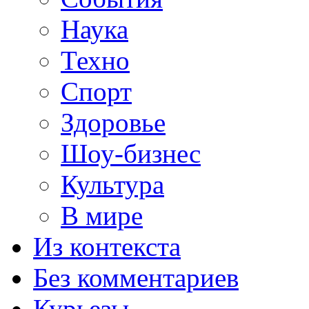
Наука
Техно
Спорт
Здоровье
Шоу-бизнес
Культура
В мире
Из контекста
Без комментариев
Курьезы