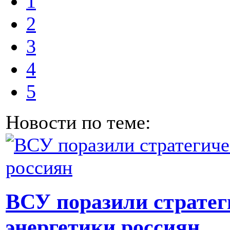
1
2
3
4
5
Новости по теме:
ВСУ поразили стратег
энергетики россиян