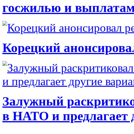
госжилью и выплата
Корецкий анонсирова
Залужный раскритико
в НАТО и предлагает 