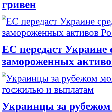
гривен
ЕС передаст Украине с
замороженных активо
Украинцы за рубежом 