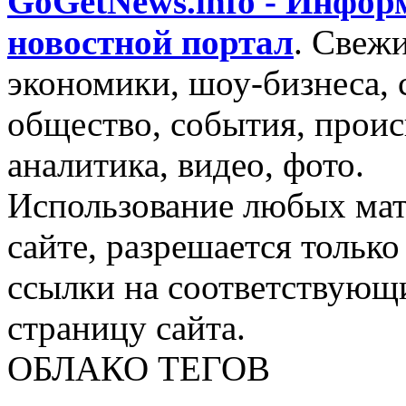
GoGetNews.info - Инфо
новостной портал
.
Свежи
экономики, шоу-бизнеса, 
общество, события, проис
аналитика, видео, фото.
Использование любых мат
сайте, разрешается тольк
ссылки на соответствующ
страницу сайта.
ОБЛАКО ТЕГОВ