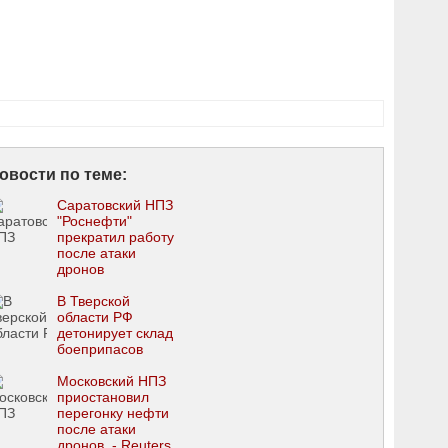
овости по теме:
Саратовский НПЗ
"Роснефти"
прекратил работу
после атаки
дронов
В Тверской
области РФ
детонирует склад
боеприпасов
Московский НПЗ
приостановил
перегонку нефти
после атаки
дронов, - Reuters