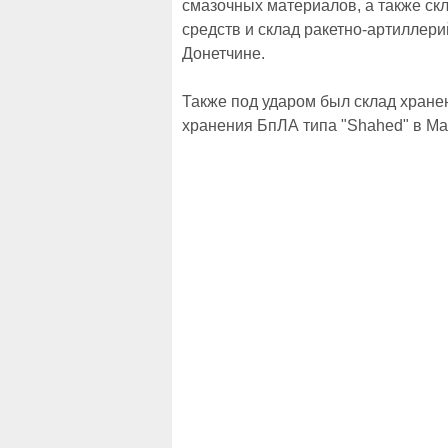
смазочных материалов, а также ск
средств и склад ракетно-артиллер
Донетчине.
Также под ударом был склад хране
хранения БпЛА типа "Shahed" в Ма