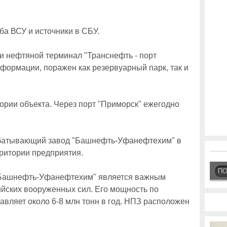
ба ВСУ и источники в СБУ.
и нефтяной терминал "Транснефть - порт
формации, поражен как резервуарный парк, так и
ории объекта. Через порт "Приморск" ежегодно
батывающий завод "Башнефть-Уфанефтехим" в
ритории предприятия.
П
Башнефть-Уфанефтехим" является важным
ийских вооруженных сил. Его мощность по
авляет около 6-8 млн тонн в год. НПЗ расположен