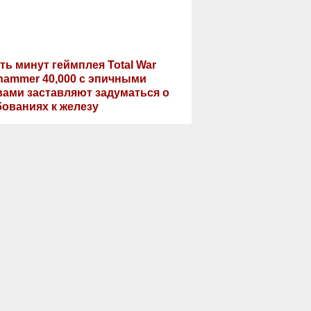
ть минут геймплея Total War
hammer 40,000 с эпичными
вами заставляют задуматься о
бованиях к железу