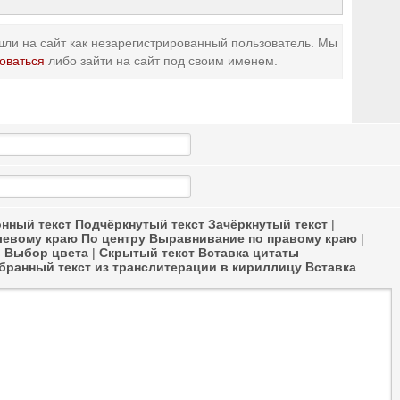
ли на сайт как незарегистрированный пользователь. Мы
оваться
либо зайти на сайт под своим именем.
нный текст
Подчёркнутый текст
Зачёркнутый текст
|
левому краю
По центру
Выравнивание по правому краю
|
в
Выбор цвета
|
Скрытый текст
Вставка цитаты
ранный текст из транслитерации в кириллицу
Вставка