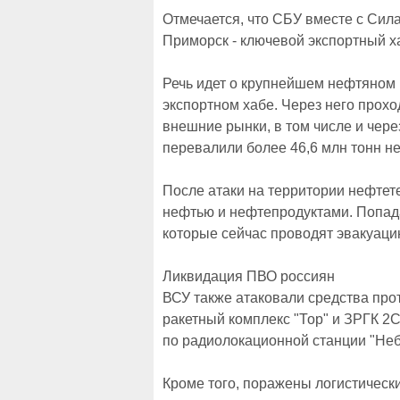
Отмечается, что СБУ вместе с Си
Приморск - ключевой экспортный х
Речь идет о крупнейшем нефтяном
экспортном хабе. Через него прохо
внешние рынки, в том числе и через
перевалили более 46,6 млн тонн н
После атаки на территории нефтет
нефтью и нефтепродуктами. Попад
которые сейчас проводят эвакуаци
Ликвидация ПВО россиян
ВСУ также атаковали средства про
ракетный комплекс "Тор" и ЗРГК 2С
по радиолокационной станции "Неб
Кроме того, поражены логистически