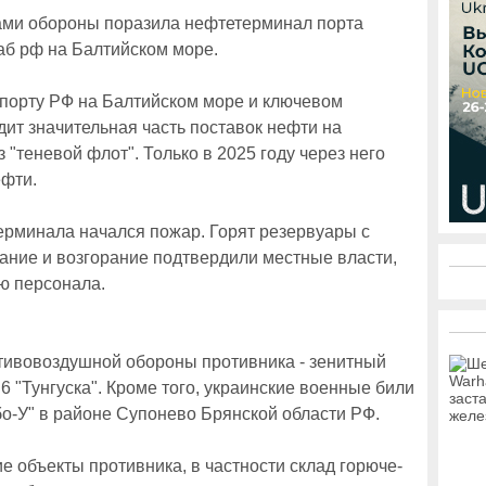
лами обороны поразила нефтетерминал порта
аб рф на Балтийском море.
 порту РФ на Балтийском море и ключевом
дит значительная часть поставок нефти на
 "теневой флот". Только в 2025 году через него
ефти.
ерминала начался пожар. Горят резервуары с
ание и возгорание подтвердили местные власти,
ю персонала.
тивовоздушной обороны противника - зенитный
6 "Тунгуска". Кроме того, украинские военные били
о-У" в районе Супонево Брянской области РФ.
е объекты противника, в частности склад горюче-