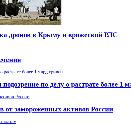
ска дронов в Крыму и вражеской РЛС
ечения
одозрение по делу о растрате более 1 м
ов от замороженных активов России