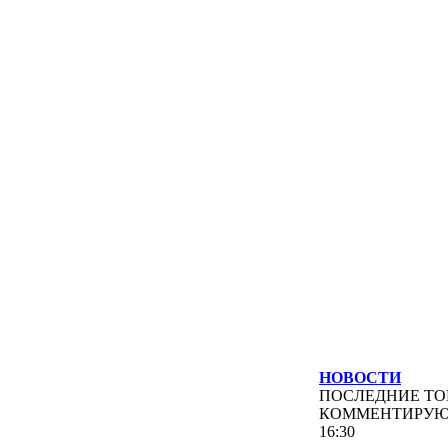
НОВОСТИ
ПОСЛЕДНИЕ
ТО
КОММЕНТИРУ
16:30