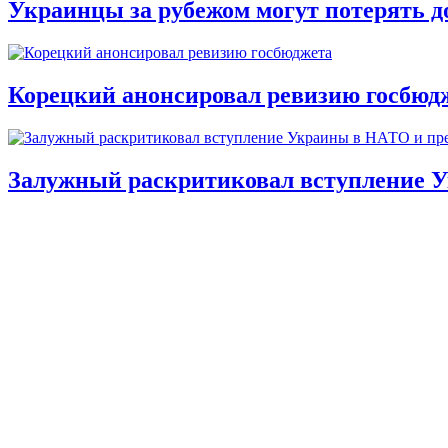
Украинцы за рубежом могут потерять д
Корецкий анонсировал ревизию госбюд
Залужный раскритиковал вступление У