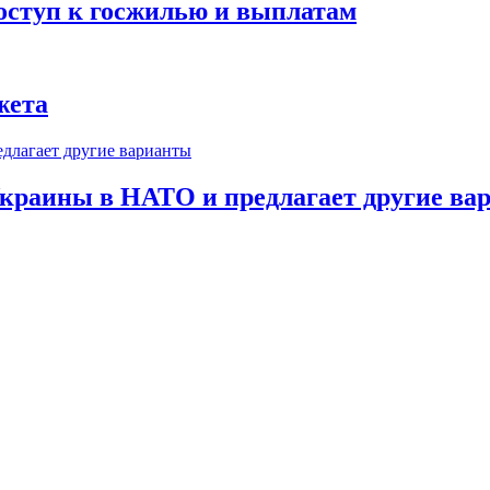
оступ к госжилью и выплатам
жета
краины в НАТО и предлагает другие ва