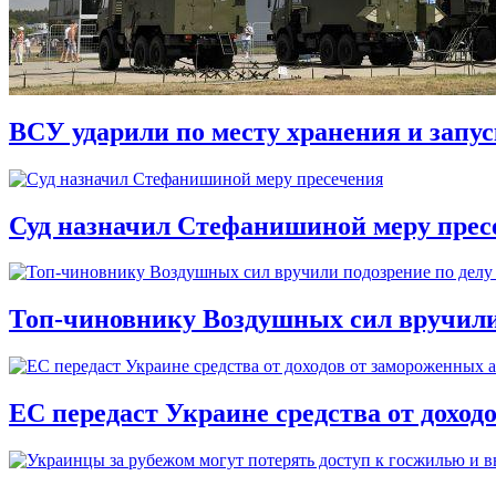
ВСУ ударили по месту хранения и запу
Суд назначил Стефанишиной меру прес
Топ-чиновнику Воздушных сил вручили п
ЕС передаст Украине средства от доход