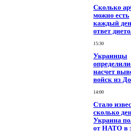
Сколько ар
можно есть
каждый ден
ответ дието
15:30
Украинцы
определили
насчет выв
войск из Д
14:00
Стало извес
сколько де
Украина по
от НАТО в 