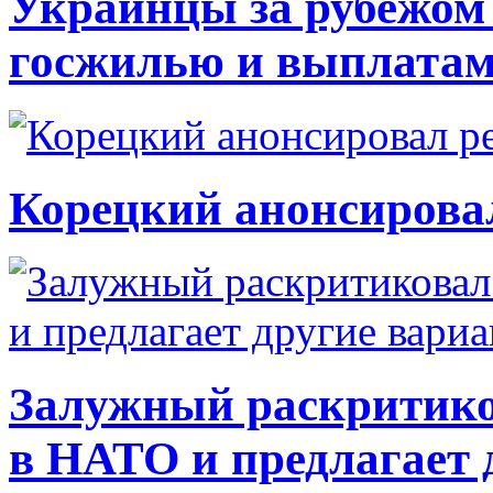
Украинцы за рубежом 
госжилью и выплата
Корецкий анонсирова
Залужный раскритико
в НАТО и предлагает 