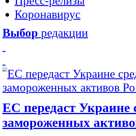
Пресс-релизы
Коронавирус
Выбор
редакции
ЕС передаст Украине с
замороженных активо