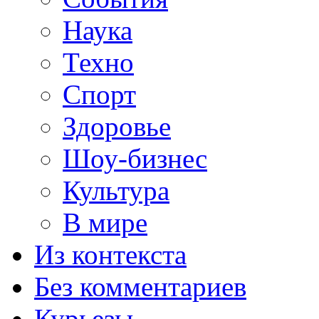
Наука
Техно
Спорт
Здоровье
Шоу-бизнес
Культура
В мире
Из контекста
Без комментариев
Курьезы