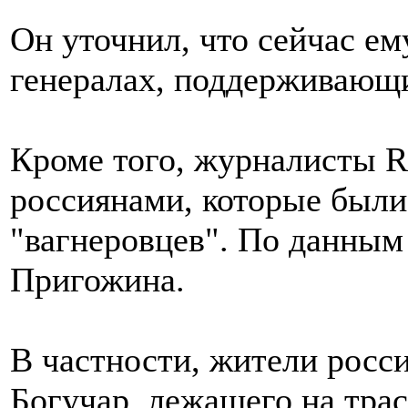
Он уточнил, что сейчас ем
генералах, поддерживающи
Кроме того, журналисты R
россиянами, которые были
"вагнеровцев". По данным
Пригожина.
В частности, жители росс
Богучар, лежащего на тра