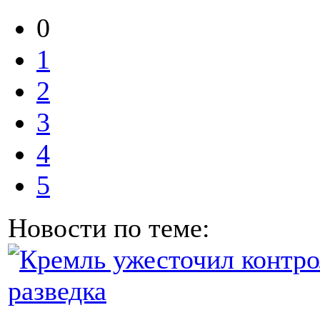
0
1
2
3
4
5
Новости по теме: