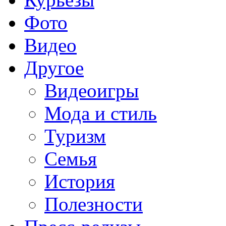
Фото
Видео
Другое
Видеоигры
Мода и стиль
Туризм
Семья
История
Полезности