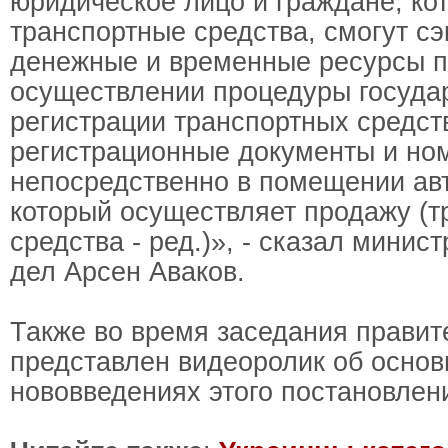
юридическое лицо и граждане, ко
транспортные средства, смогут с
денежные и временные ресурсы 
осуществлении процедуры госуда
регистрации транспортных средст
регистрационные документы и но
непосредственно в помещении ав
который осуществляет продажу (т
средства - ред.)», - сказал минис
дел Арсен Аваков.
Также во время заседания правит
представлен видеоролик об осно
нововведениях этого постановлен