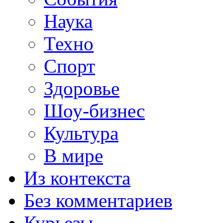
Наука
Техно
Спорт
Здоровье
Шоу-бизнес
Культура
В мире
Из контекста
Без комментариев
Курьезы