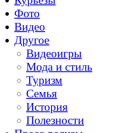
Фото
Видео
Другое
Видеоигры
Мода и стиль
Туризм
Семья
История
Полезности