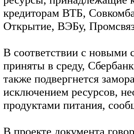
кредиторам ВТБ, Совкомба
Открытие, ВЭБу, Промсвяз
В соответствии с новыми 
приняты в среду, Сбербан
также подвергнется замор
исключением ресурсов, не
продуктами питания, сооб
В проекте документа говор