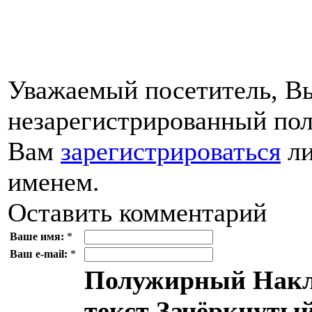
Уважаемый посетитель, Вы
незарегистрированный пол
Вам
зарегистрироваться
ли
именем.
Оставить комментарий
Ваше имя:
*
Ваш e-mail:
*
Полужирный
Накл
текст
Зачёркнутый