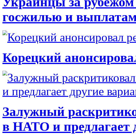
Украинцы за рубежом 
госжилью и выплата
Корецкий анонсирова
Залужный раскритико
в НАТО и предлагает 