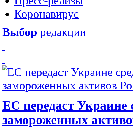
Пресс-релизы
Коронавирус
Выбор
редакции
ЕС передаст Украине с
замороженных активо