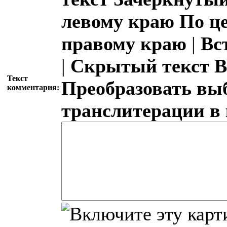
левому краю
По ц
правому краю
|
Вс
|
Скрытый текст
В
Текст
Преобразовать вы
комментария:
транслитерации в