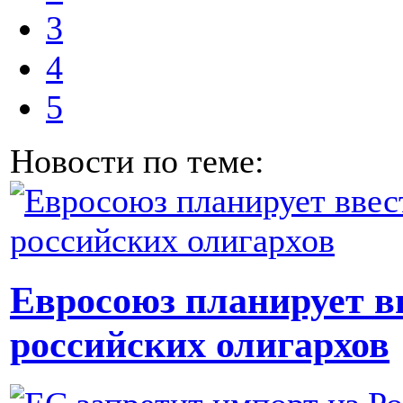
3
4
5
Новости по теме:
Евросоюз планирует в
российских олигархов