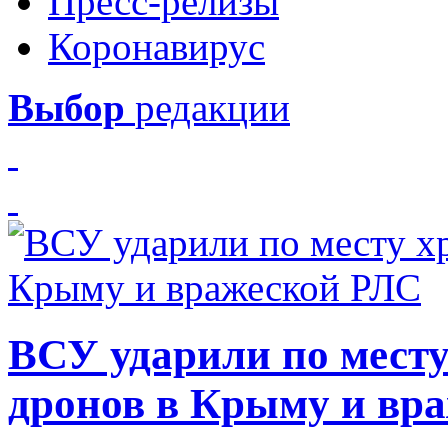
Пресс-релизы
Коронавирус
Выбор
редакции
ВСУ ударили по месту
дронов в Крыму и вр