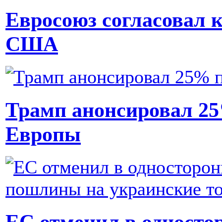
Евросоюз согласовал
США
Трамп анонсировал 2
Европы
ЕС отменил в односто