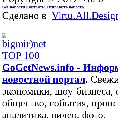
Все новости
Контакты
Отправить новость
Сделано в
Virtu.All.Desig
GoGetNews.info - Инфо
новостной портал
.
Свежи
экономики, шоу-бизнеса, 
общество, события, проис
аналитика, видео, фото.