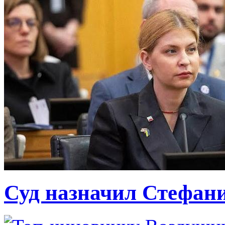
Суд назначил Стефан