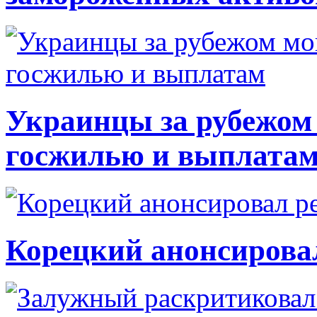
Украинцы за рубежом 
госжилью и выплата
Корецкий анонсирова