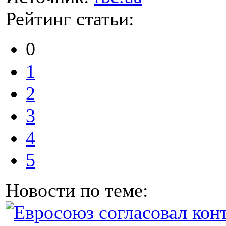
Рейтинг статьи:
0
1
2
3
4
5
Новости по теме: