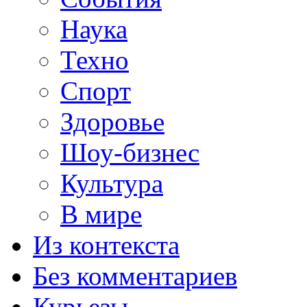
Наука
Техно
Спорт
Здоровье
Шоу-бизнес
Культура
В мире
Из контекста
Без комментариев
Курьезы