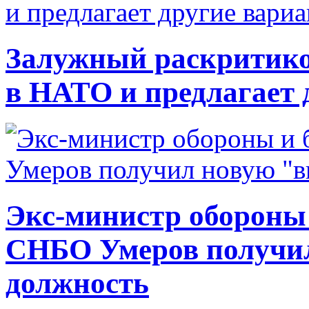
Залужный раскритико
в НАТО и предлагает 
Экс-министр обороны
СНБО Умеров получи
должность