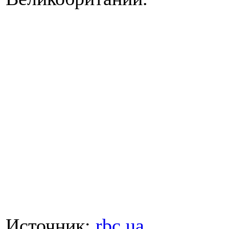
Источник:
rbc.ua