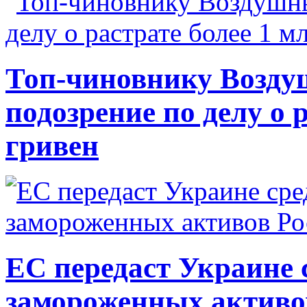
Топ-чиновнику Возду
подозрение по делу о 
гривен
ЕС передаст Украине с
замороженных активо