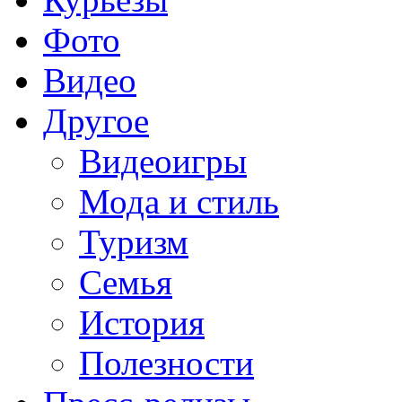
Фото
Видео
Другое
Видеоигры
Мода и стиль
Туризм
Семья
История
Полезности