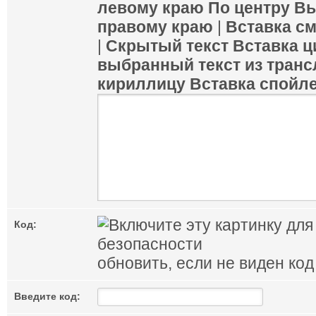
левому краю
По центру
Вы
правому краю
|
Вставка с
|
Скрытый текст
Вставка ц
выбранный текст из транс
кириллицу
Вставка спойл
Код:
обновить, если не виден код
Введите код: