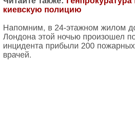
Читайте также:
Генпрокуратура 
киевскую полицию
Напомним, в 24-этажном жилом д
Лондона этой ночью произошел п
инцидента прибыли 200 пожарных
врачей.