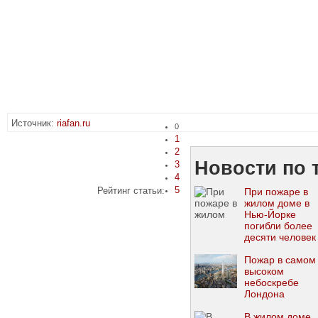
Источник:
riafan.ru
0
1
2
Новости по 
3
4
5
Рейтинг статьи:
При пожаре в
жилом доме в
Нью-Йорке
погибли более
десяти человек
Пожар в самом
высоком
небоскребе
Лондона
В жилом доме