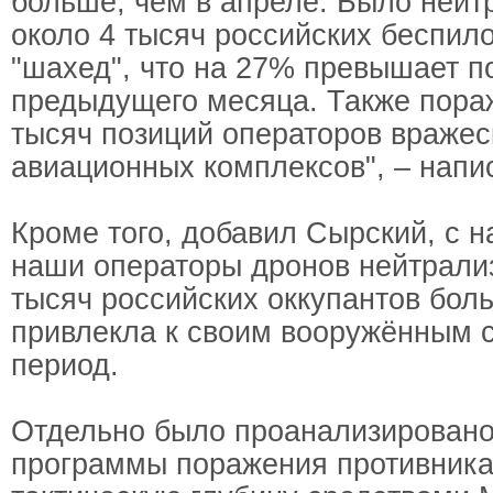
больше, чем в апреле. Было нейт
около 4 тысяч российских беспило
"шахед", что на 27% превышает п
предыдущего месяца. Также пора
тысяч позиций операторов вражес
авиационных комплексов", – напи
Кроме того, добавил Сырский, с н
наши операторы дронов нейтрализ
тысяч российских оккупантов бол
привлекла к своим вооружённым с
период.
Отдельно было проанализирован
программы поражения противника