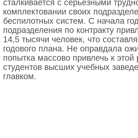
сталкивается с серьёзными трудн
комплектовании своих подраздел
беспилотных систем. С начала год
подразделения по контракту прив
14,5 тысячи человек, что составл
годового плана. Не оправдала ож
попытка массово привлечь к этой 
студентов высших учебных заведе
главком.