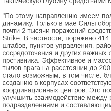
тактическую глубину средствами Mi
"По этому направлению имеем п
динамику. Только в мае Силы об
почти 2 тысячи поражений средст
Strike. В частности, поражено 414
штабов, пунктов управления, рай
сосредоточения и других важных 
противника. Эффективное и масс
тылов врага на расстоянии до 20
стало возможным, в том числе, б
созданию в корпусах соответству
координационных центров. Это по
улучшить взаимодействие между
подразделениями и составляющи