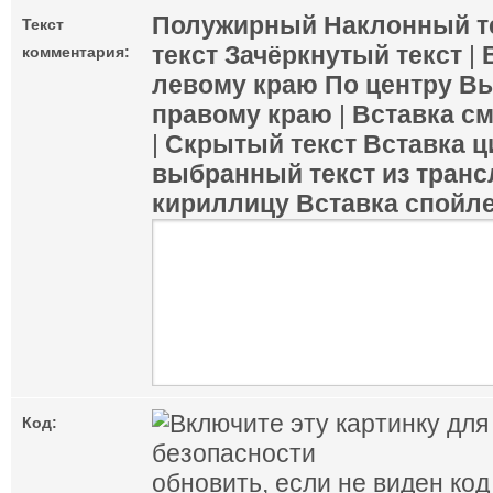
Полужирный
Наклонный т
Текст
текст
Зачёркнутый текст
|
комментария:
левому краю
По центру
Вы
правому краю
|
Вставка с
|
Скрытый текст
Вставка ц
выбранный текст из транс
кириллицу
Вставка спойл
Код:
обновить, если не виден код