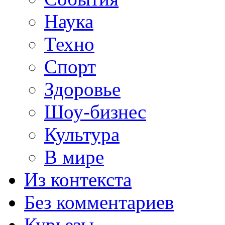
Наука
Техно
Спорт
Здоровье
Шоу-бизнес
Культура
В мире
Из контекста
Без комментариев
Курьезы