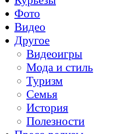
Фото
Видео
Другое
Видеоигры
Мода и стиль
Туризм
Семья
История
Полезности