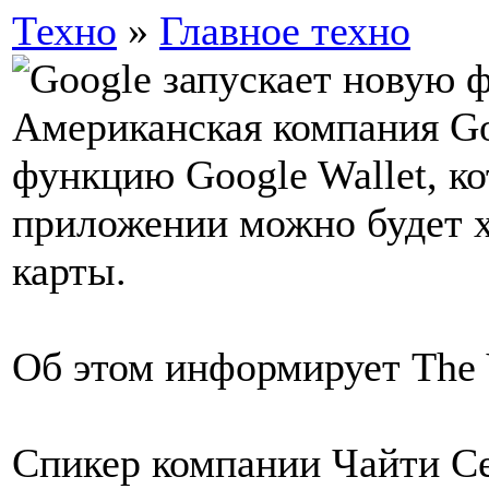
Техно
»
Главное техно
Американская компания Go
функцию Google Wallet, ко
приложении можно будет х
карты.
Об этом информирует The 
Спикер компании Чайти Се