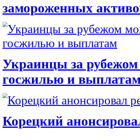
замороженных активо
Украинцы за рубежом 
госжилью и выплата
Корецкий анонсирова