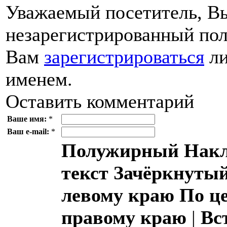
Уважаемый посетитель, Вы
незарегистрированный пол
Вам
зарегистрироваться
ли
именем.
Оставить комментарий
Ваше имя:
*
Ваш e-mail:
*
Полужирный
Накл
текст
Зачёркнутый
левому краю
По ц
правому краю
|
Вс