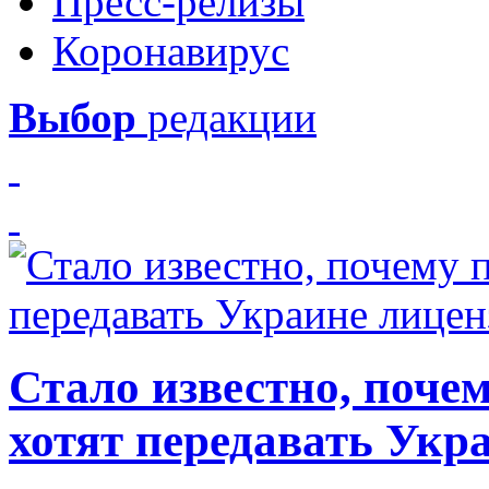
Пресс-релизы
Коронавирус
Выбор
редакции
Стало известно, почем
хотят передавать Укр