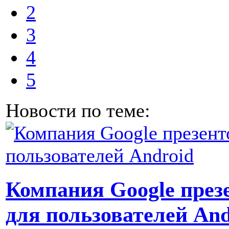
2
3
4
5
Новости по теме:
Компания Google през
для пользователей And