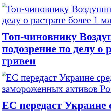
Топ-чиновнику Возду
подозрение по делу о 
гривен
ЕС передаст Украине с