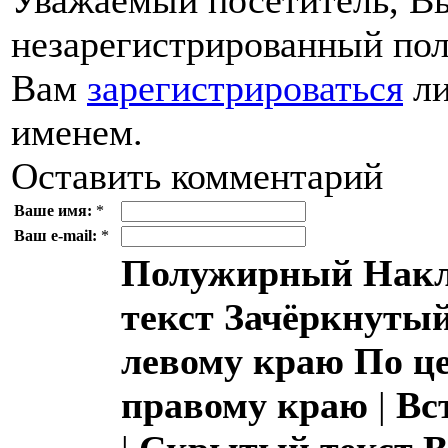
незарегистрированный пол
Вам
зарегистрироваться
ли
именем.
Оставить комментарий
Ваше имя:
*
Ваш e-mail:
*
Полужирный
Накл
текст
Зачёркнутый
левому краю
По ц
правому краю
|
Вс