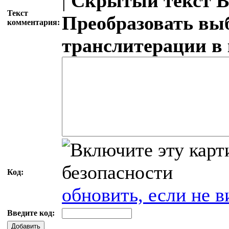
|
Скрытый текст
В
Текст
Преобразовать вы
комментария:
транслитерации в
Код:
обновить, если не в
Введите код:
Добавить