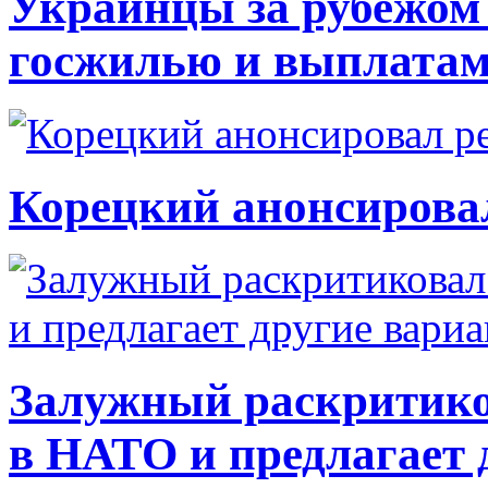
Украинцы за рубежом 
госжилью и выплата
Корецкий анонсирова
Залужный раскритико
в НАТО и предлагает 