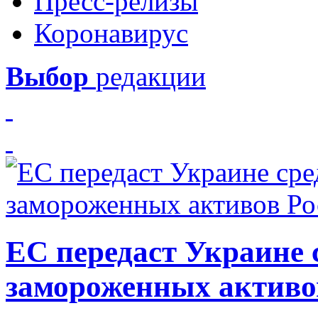
Пресс-релизы
Коронавирус
Выбор
редакции
ЕС передаст Украине с
замороженных активо