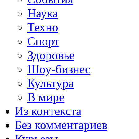
Наука
Техно
Спорт
Здоровье
Шоу-бизнес
Культура
В мире
Из контекста
Без комментариев
Курьезы