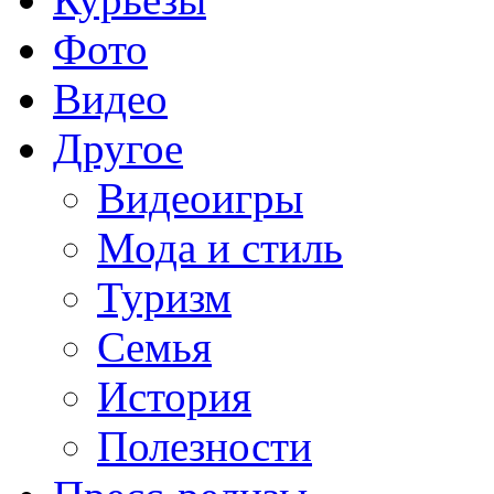
Фото
Видео
Другое
Видеоигры
Мода и стиль
Туризм
Семья
История
Полезности