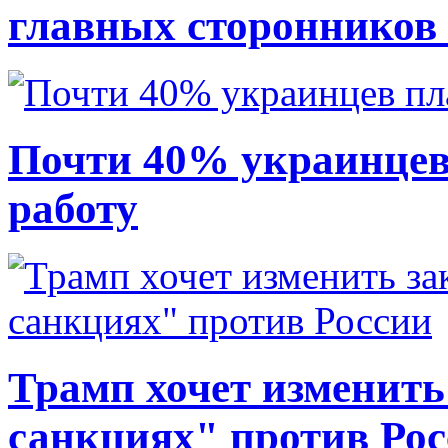
главных сторонников
Почти 40% украинцев
работу
Трамп хочет изменить
санкциях" против Ро