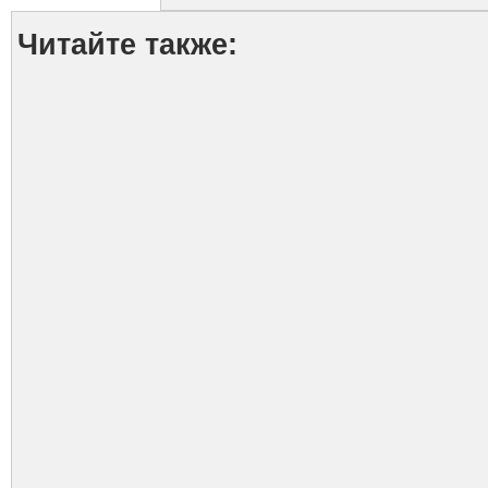
Читайте также: