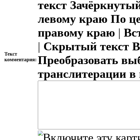
текст
Зачёркнутый
левому краю
По ц
правому краю
|
Вс
|
Скрытый текст
В
Текст
Преобразовать вы
комментария:
транслитерации в