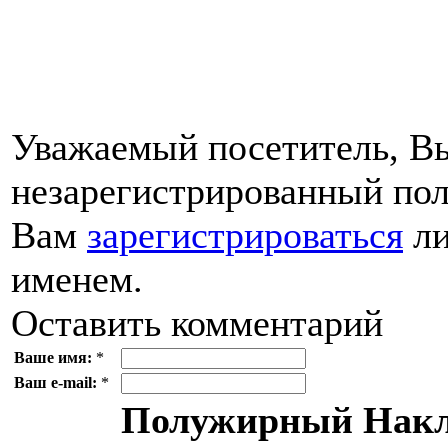
Уважаемый посетитель, Вы
незарегистрированный пол
Вам
зарегистрироваться
ли
именем.
Оставить комментарий
Ваше имя:
*
Ваш e-mail:
*
Полужирный
Накл