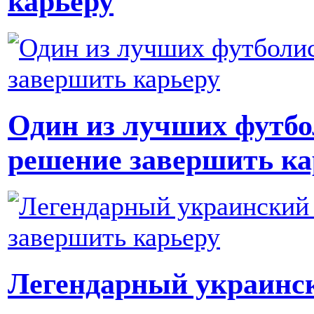
карьеру
Один из лучших футбо
решение завершить ка
Легендарный украинс