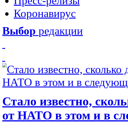
Пресс-релизы
Коронавирус
Выбор
редакции
Стало известно, скол
от НАТО в этом и в с