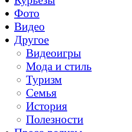
Фото
Видео
Другое
Видеоигры
Мода и стиль
Туризм
Семья
История
Полезности