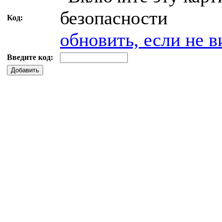
Код:
обновить, если не в
Введите код:
Добавить