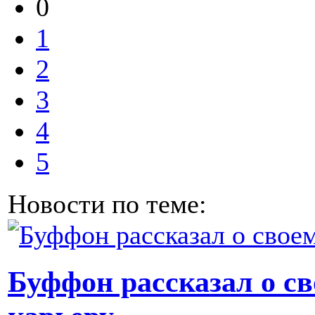
0
1
2
3
4
5
Новости по теме:
Буффон рассказал о с