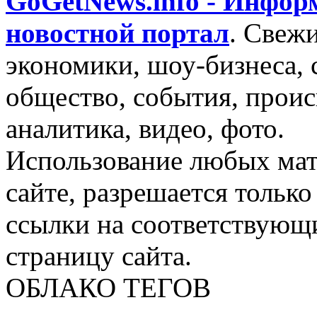
GoGetNews.info - Инфо
новостной портал
.
Свежи
экономики, шоу-бизнеса, 
общество, события, проис
аналитика, видео, фото.
Использование любых мат
сайте, разрешается тольк
ссылки на соответствующ
страницу сайта.
ОБЛАКО ТЕГОВ