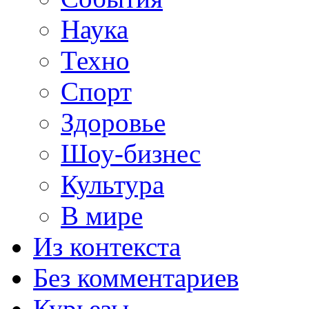
Наука
Техно
Спорт
Здоровье
Шоу-бизнес
Культура
В мире
Из контекста
Без комментариев
Курьезы