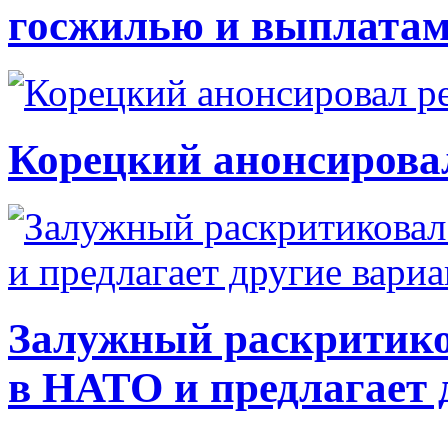
госжилью и выплата
Корецкий анонсирова
Залужный раскритико
в НАТО и предлагает 