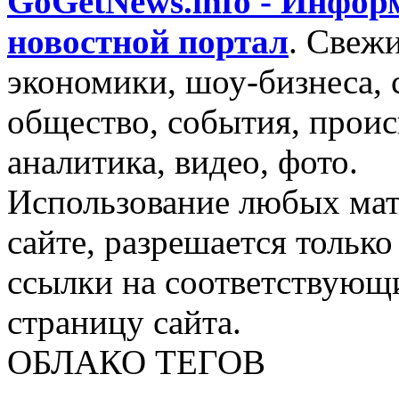
GoGetNews.info - Инфо
новостной портал
.
Свежи
экономики, шоу-бизнеса, 
общество, события, проис
аналитика, видео, фото.
Использование любых мат
сайте, разрешается тольк
ссылки на соответствующ
страницу сайта.
ОБЛАКО ТЕГОВ