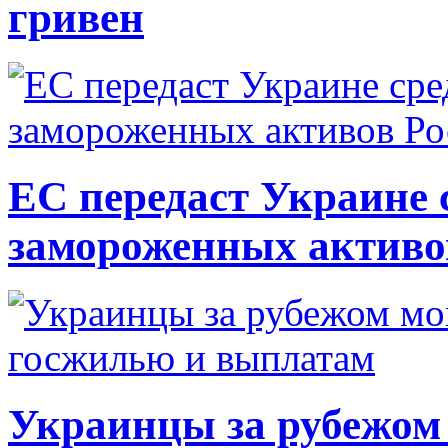
гривен
ЕС передаст Украине с
замороженных активо
Украинцы за рубежом 