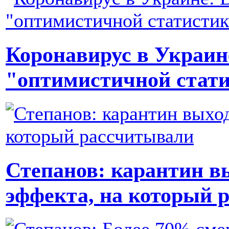
Коронавирус в Украин
"оптимистичной стат
Степанов: карантин вы
эффекта, на который 