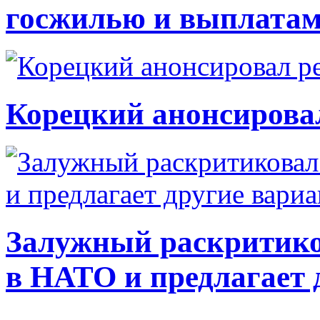
госжилью и выплата
Корецкий анонсирова
Залужный раскритико
в НАТО и предлагает 