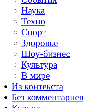
Наука
Техно
Спорт
Здоровье
Шоу-бизнес
Культура
В мире
Из контекста
Без комментариев
Курьезы