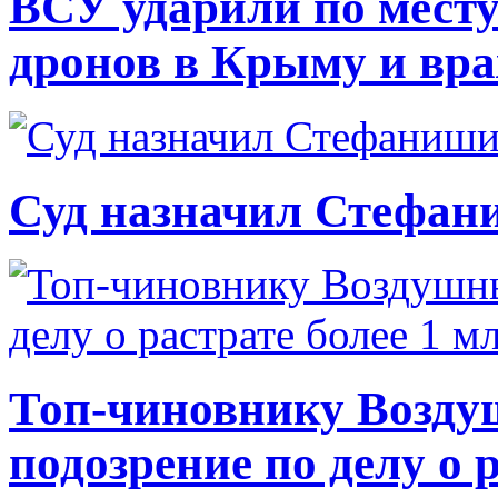
ВСУ ударили по месту
дронов в Крыму и вр
Суд назначил Стефан
Топ-чиновнику Возду
подозрение по делу о 