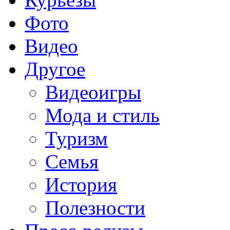
Фото
Видео
Другое
Видеоигры
Мода и стиль
Туризм
Семья
История
Полезности