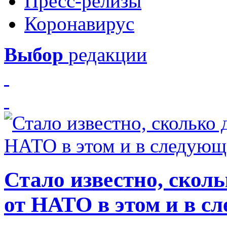
Пресс-релизы
Коронавирус
Выбор
редакции
Стало известно, скол
от НАТО в этом и в с