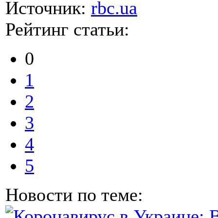
Источник:
rbc.ua
Рейтинг статьи:
0
1
2
3
4
5
Новости по теме: