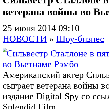
ветерана войны во Вь
25 июня 2014 09:10
НОВОСТИ
»
Шоу-бизнес
Американский актер Сильв
сыграет ветерана войны в
издание Digital Spy со сс
Splendid Film.