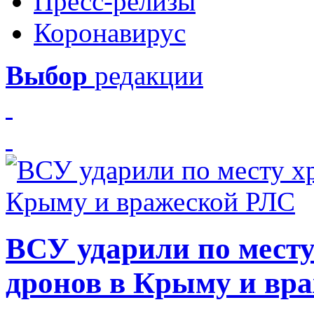
Пресс-релизы
Коронавирус
Выбор
редакции
ВСУ ударили по месту
дронов в Крыму и вр