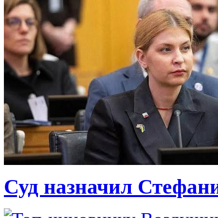
Суд назначил Стефан