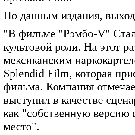
По данным издания, выход
"В фильме "Рэмбо-V" Стал
культовой роли. На этот ра
мексиканским наркокартел
Splendid Film, которая пр
фильма. Компания отмечае
выступил в качестве сцена
как "собственную версию 
место".