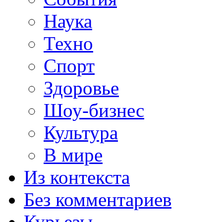
Наука
Техно
Спорт
Здоровье
Шоу-бизнес
Культура
В мире
Из контекста
Без комментариев
Курьезы