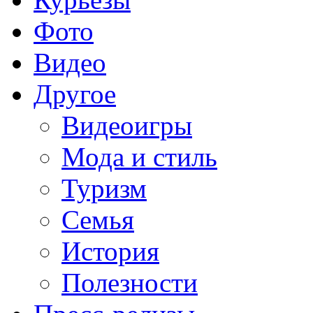
Фото
Видео
Другое
Видеоигры
Мода и стиль
Туризм
Семья
История
Полезности