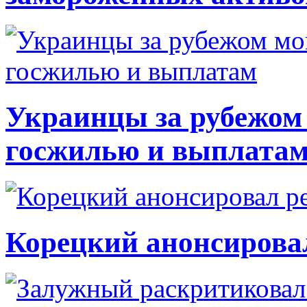
Украинцы за рубежом 
госжилью и выплата
Корецкий анонсирова