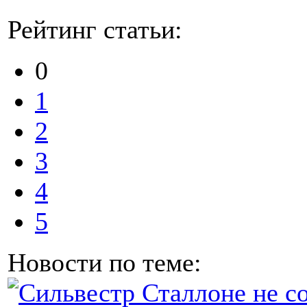
Рейтинг статьи:
0
1
2
3
4
5
Новости по теме: