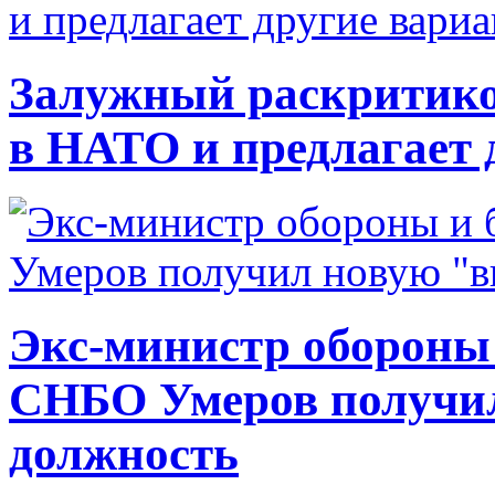
Залужный раскритико
в НАТО и предлагает 
Экс-министр обороны
СНБО Умеров получи
должность