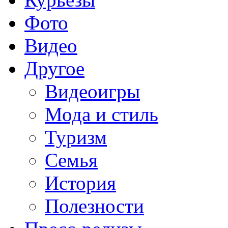
Фото
Видео
Другое
Видеоигры
Мода и стиль
Туризм
Семья
История
Полезности