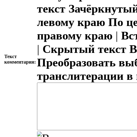
текст
Зачёркнутый
левому краю
По ц
правому краю
|
Вс
|
Скрытый текст
В
Текст
Преобразовать вы
комментария:
транслитерации в