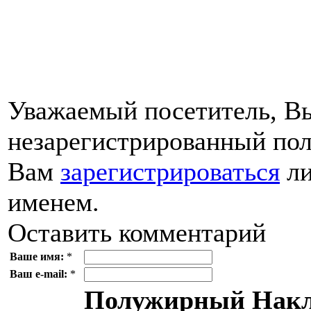
Уважаемый посетитель, Вы
незарегистрированный пол
Вам
зарегистрироваться
ли
именем.
Оставить комментарий
Ваше имя:
*
Ваш e-mail:
*
Полужирный
Накл