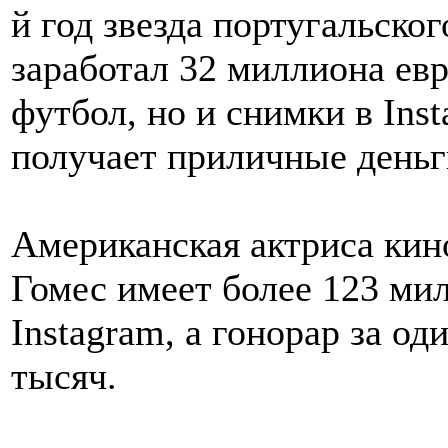
й год звезда португальск
заработал 32 миллиона евр
футбол, но и снимки в Ins
получает приличные деньг
Американская актриса кин
Гомес имеет более 123 ми
Instagram, а гонорар за од
тысяч.