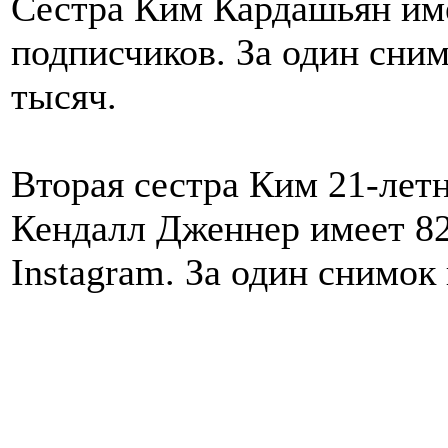
Сестра Ким Кардашьян име
подписчиков. За один сним
тысяч.
Вторая сестра Ким 21-лет
Кендалл Дженнер имеет 82
Instagram. За один снимок