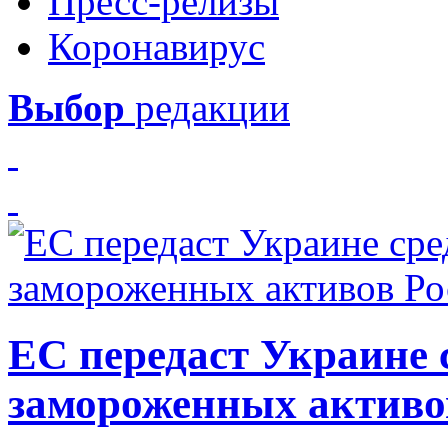
Пресс-релизы
Коронавирус
Выбор
редакции
ЕС передаст Украине с
замороженных активо