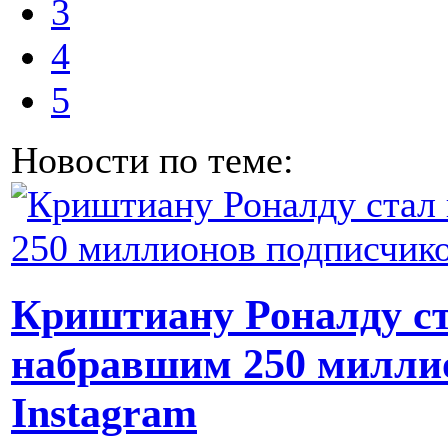
3
4
5
Новости по теме:
Криштиану Роналду ст
набравшим 250 милли
Instagram