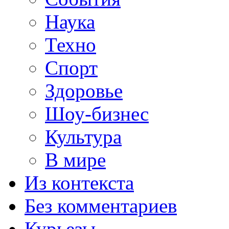
Наука
Техно
Спорт
Здоровье
Шоу-бизнес
Культура
В мире
Из контекста
Без комментариев
Курьезы