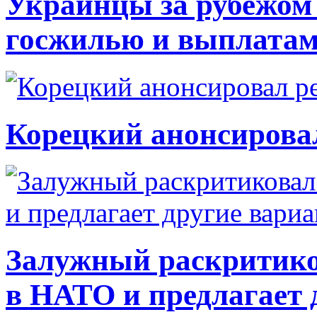
Украинцы за рубежом 
госжилью и выплата
Корецкий анонсирова
Залужный раскритико
в НАТО и предлагает 