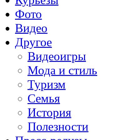
Фото
Видео
Другое
Видеоигры
Мода и стиль
Туризм
Семья
История
Полезности