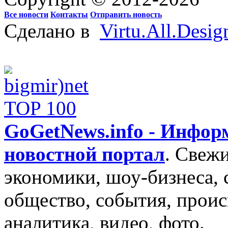
Все новости
Контакты
Отправить новость
Сделано в
Virtu.All.Desig
GoGetNews.info - Инфо
новостной портал
.
Свежи
экономики, шоу-бизнеса, 
общество, события, проис
аналитика, видео, фото.