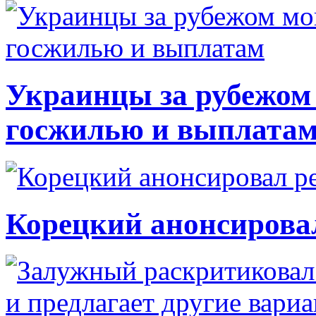
Украинцы за рубежом 
госжилью и выплата
Корецкий анонсирова