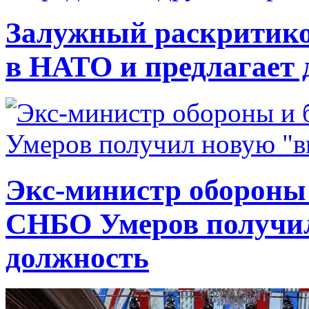
Залужный раскритико
в НАТО и предлагает 
Экс-министр обороны
СНБО Умеров получи
должность