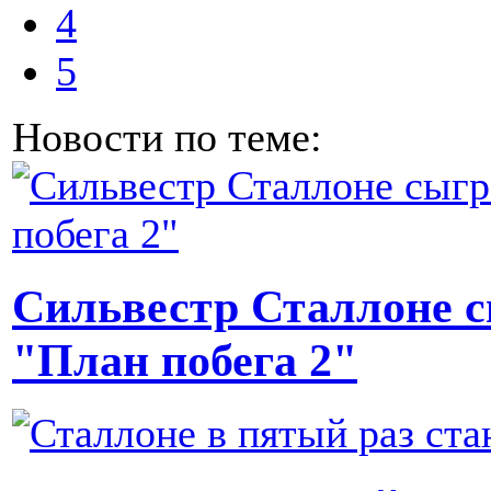
4
5
Новости по теме:
Сильвестр Сталлоне с
"План побега 2"