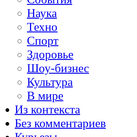
Наука
Техно
Спорт
Здоровье
Шоу-бизнес
Культура
В мире
Из контекста
Без комментариев
Курьезы