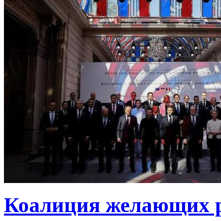
Коалиция желающих ру