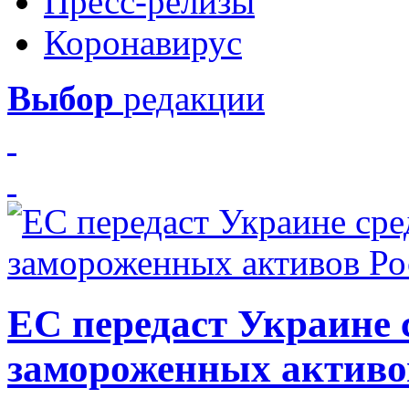
Пресс-релизы
Коронавирус
Выбор
редакции
ЕС передаст Украине с
замороженных активо