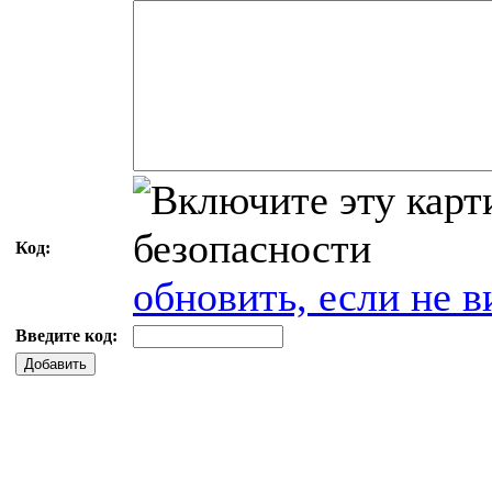
Код:
обновить, если не в
Введите код:
Добавить