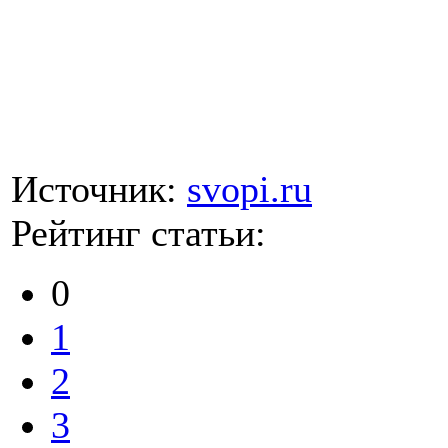
Источник:
svopi.ru
Рейтинг статьи:
0
1
2
3