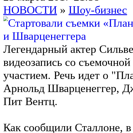
НОВОСТИ
»
Шоу-бизнес
Легендарный актер Сильве
видеозапись со съемочной
участием. Речь идет о "Пла
Арнольд Шварценеггер, Д
Пит Вентц.
Как сообщили Сталлоне, в