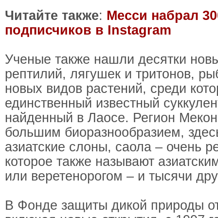
Читайте также
:
Месси набрал 3
подписчиков в Instagram
Ученые также нашли десятки нов
рептилий, лягушек и тритонов, ры
новых видов растений, среди кот
единственный известный суккулен
найденный в Лаосе. Регион Мекон
большим биоразнообразием, здесь
азиатские слоны, саола – очень р
которое также называют азиатски
или веретенорогом – и тысячи дру
В Фонде защиты дикой природы от