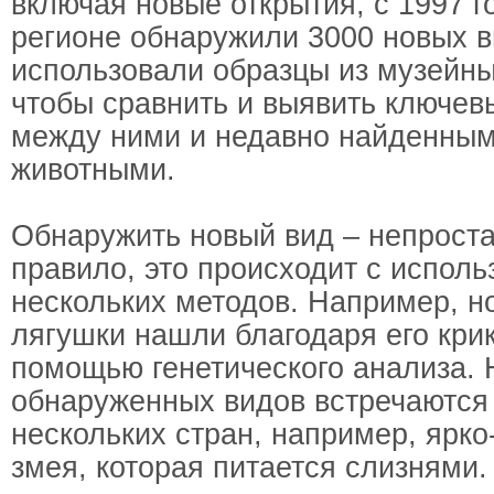
включая новые открытия, с 1997 г
регионе обнаружили 3000 новых в
использовали образцы из музейны
чтобы сравнить и выявить ключев
между ними и недавно найденным
животными.
Обнаружить новый вид – непроста
правило, это происходит с испол
нескольких методов. Например, н
лягушки нашли благодаря его крик
помощью генетического анализа. 
обнаруженных видов встречаются
нескольких стран, например, ярк
змея, которая питается слизнями.