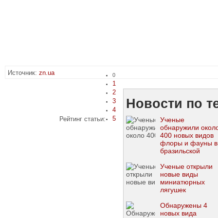
Источник:
zn.ua
0
1
2
Новости по т
3
4
5
Рейтинг статьи:
Ученые
обнаружили окол
400 новых видов
флоры и фауны в
бразильской
Амазонии
Ученые открыли
новые виды
миниатюрных
лягушек
Обнаружены 4
новых вида