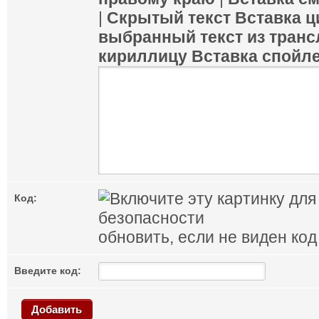
|
Скрытый текст
Вставка ц
выбранный текст из транс
кириллицу
Вставка спойл
Код:
обновить, если не виден код
Введите код:
Добавить