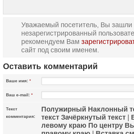
Уважаемый посетитель, Вы зашли 
незарегистрированный пользоват
рекомендуем Вам
зарегистрирова
сайт под своим именем.
Оставить комментарий
Ваше имя:
*
Ваш e-mail:
*
Полужирный
Наклонный т
Текст
текст
Зачёркнутый текст
|
комментария:
левому краю
По центру
Вы
правому краю
|
Вставка с