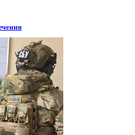
ечения