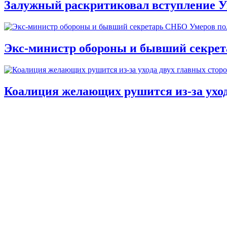
Залужный раскритиковал вступление У
Экс-министр обороны и бывший секре
Коалиция желающих рушится из-за ухо