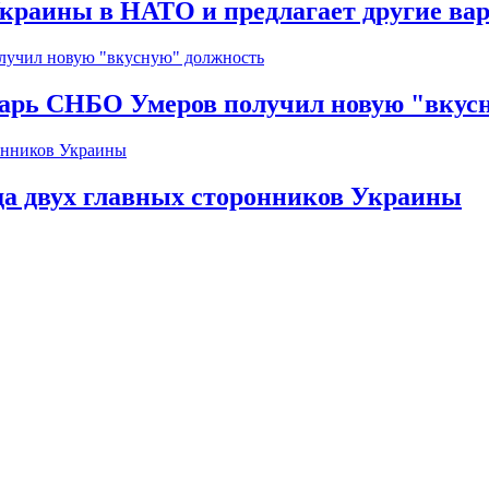
краины в НАТО и предлагает другие ва
тарь СНБО Умеров получил новую "вкус
да двух главных сторонников Украины