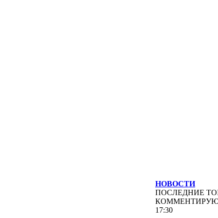
НОВОСТИ
ПОСЛЕДНИЕ
ТО
КОММЕНТИРУ
17:30