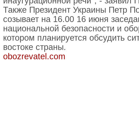
инаугурационной речи", - заявил 
Также Президент Украины Петр П
созывает на 16.00 16 июня засед
национальной безопасности и обо
котором планируется обсудить си
востоке страны.
obozrevatel.com