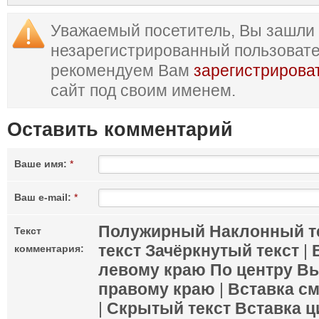
Уважаемый посетитель, Вы зашли 
незарегистрированный пользоват
рекомендуем Вам
зарегистрирова
сайт под своим именем.
Оставить комментарий
Ваше имя:
*
Ваш e-mail:
*
Полужирный
Наклонный т
Текст
текст
Зачёркнутый текст
|
комментария:
левому краю
По центру
Вы
правому краю
|
Вставка с
|
Скрытый текст
Вставка ц