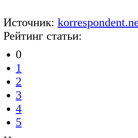
Источник:
korrespondent.ne
Рейтинг статьи:
0
1
2
3
4
5