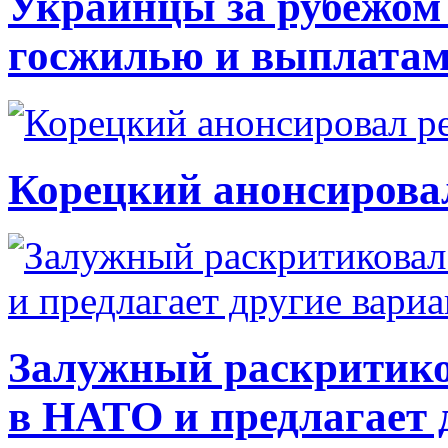
Украинцы за рубежом 
госжилью и выплата
Корецкий анонсирова
Залужный раскритико
в НАТО и предлагает 