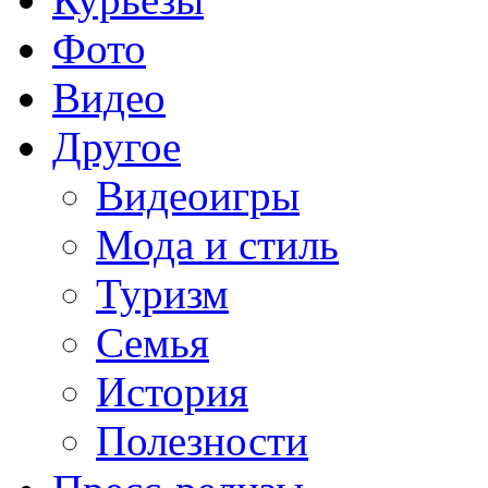
Фото
Видео
Другое
Видеоигры
Мода и стиль
Туризм
Семья
История
Полезности