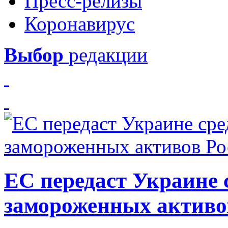
Пресс-релизы
Коронавирус
Выбор
редакции
ЕС передаст Украине с
замороженных активо