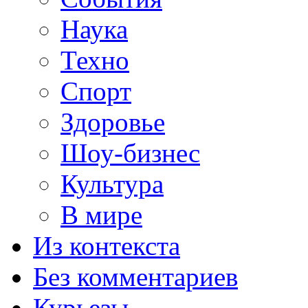
Наука
Техно
Спорт
Здоровье
Шоу-бизнес
Культура
В мире
Из контекста
Без комментариев
Курьезы