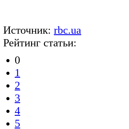
Источник:
rbc.ua
Рейтинг статьи:
0
1
2
3
4
5