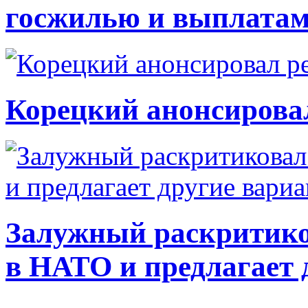
госжилью и выплата
Корецкий анонсирова
Залужный раскритико
в НАТО и предлагает 