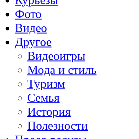
Фото
Видео
Другое
Видеоигры
Мода и стиль
Туризм
Семья
История
Полезности