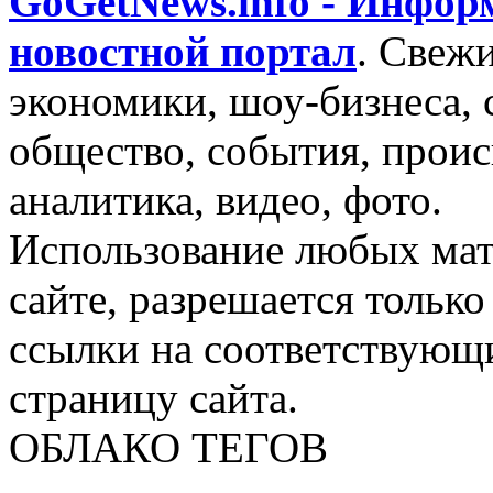
GoGetNews.info - Инфо
новостной портал
.
Свежи
экономики, шоу-бизнеса, 
общество, события, проис
аналитика, видео, фото.
Использование любых мат
сайте, разрешается тольк
ссылки на соответствующ
страницу сайта.
ОБЛАКО ТЕГОВ