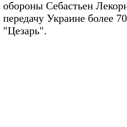
обороны Себастьен Лекорн
передачу Украине более 7
"Цезарь".