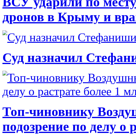
ВСУ ударили по месту
дронов в Крыму и вр
Суд назначил Стефан
Топ-чиновнику Возду
подозрение по делу о 