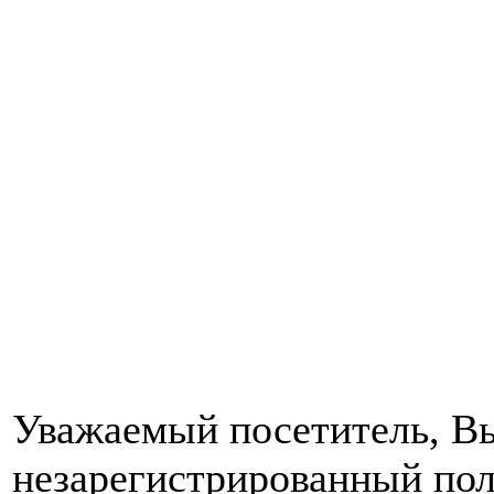
Уважаемый посетитель, Вы
незарегистрированный пол