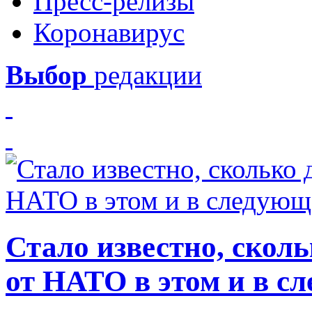
Пресс-релизы
Коронавирус
Выбор
редакции
Стало известно, скол
от НАТО в этом и в с