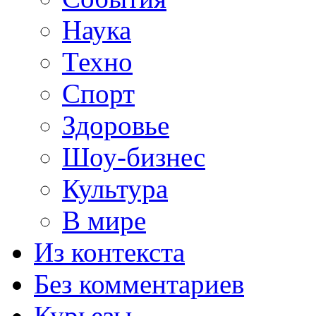
Наука
Техно
Спорт
Здоровье
Шоу-бизнес
Культура
В мире
Из контекста
Без комментариев
Курьезы