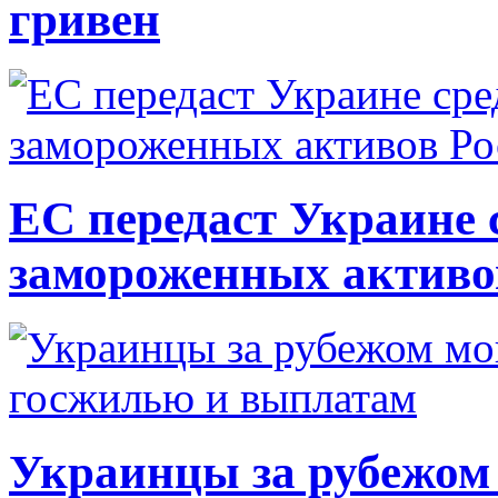
гривен
ЕС передаст Украине с
замороженных активо
Украинцы за рубежом 