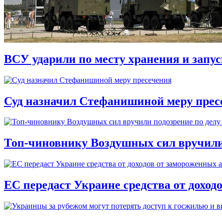
ВСУ ударили по месту хранения и запу
Суд назначил Стефанишиной меру прес
Топ-чиновнику Воздушных сил вручили п
ЕС передаст Украине средства от доход