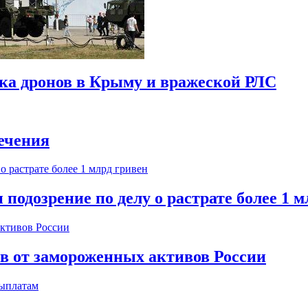
ска дронов в Крыму и вражеской РЛС
ечения
одозрение по делу о растрате более 1 м
ов от замороженных активов России