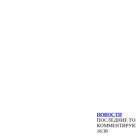
НОВОСТИ
ПОСЛЕДНИЕ
ТО
КОММЕНТИРУ
16:30