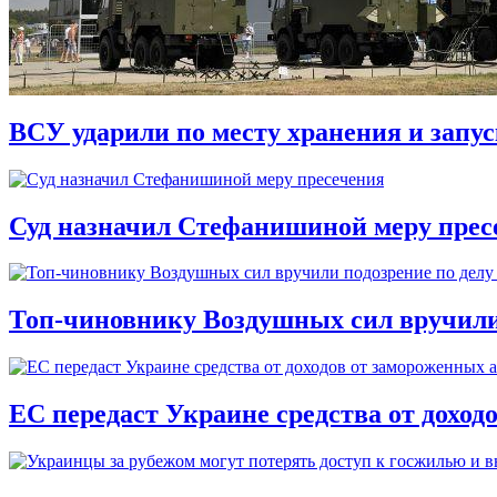
ВСУ ударили по месту хранения и запу
Суд назначил Стефанишиной меру прес
Топ-чиновнику Воздушных сил вручили п
ЕС передаст Украине средства от доход