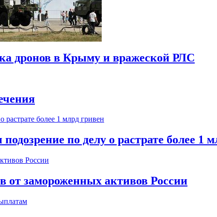
ска дронов в Крыму и вражеской РЛС
ечения
одозрение по делу о растрате более 1 м
ов от замороженных активов России