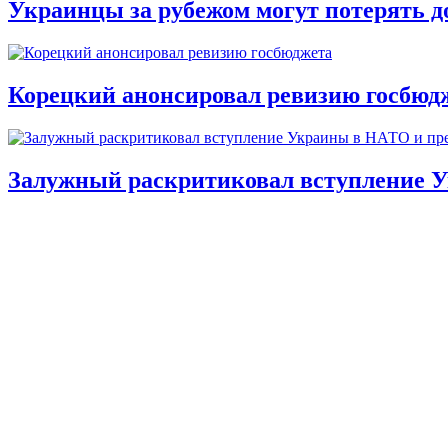
Украинцы за рубежом могут потерять д
Корецкий анонсировал ревизию госбюд
Залужный раскритиковал вступление У