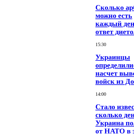
Сколько ар
можно есть
каждый ден
ответ дието
15:30
Украинцы
определили
насчет выв
войск из Д
14:00
Стало извес
сколько де
Украина по
от НАТО в 