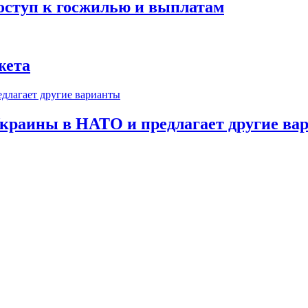
оступ к госжилью и выплатам
жета
краины в НАТО и предлагает другие ва