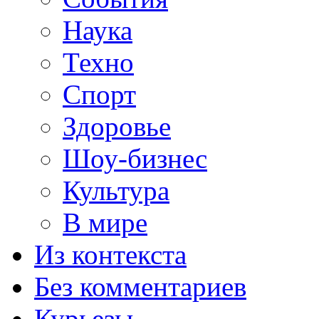
Наука
Техно
Спорт
Здоровье
Шоу-бизнес
Культура
В мире
Из контекста
Без комментариев
Курьезы