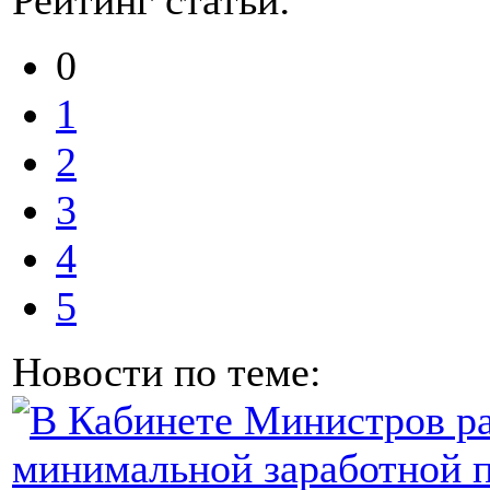
Рейтинг статьи:
0
1
2
3
4
5
Новости по теме: