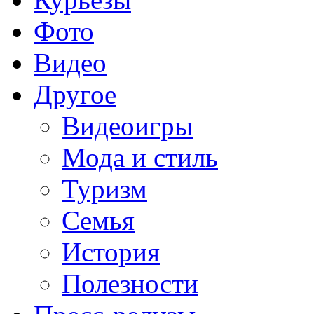
Фото
Видео
Другое
Видеоигры
Мода и стиль
Туризм
Семья
История
Полезности