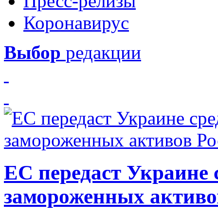
Пресс-релизы
Коронавирус
Выбор
редакции
ЕС передаст Украине с
замороженных активо