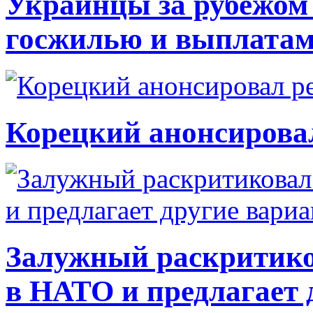
Украинцы за рубежом 
госжилью и выплата
Корецкий анонсирова
Залужный раскритико
в НАТО и предлагает 