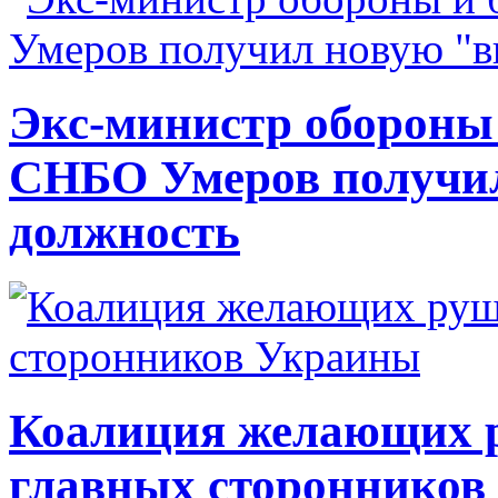
Экс-министр обороны
СНБО Умеров получи
должность
Коалиция желающих ру
главных сторонников