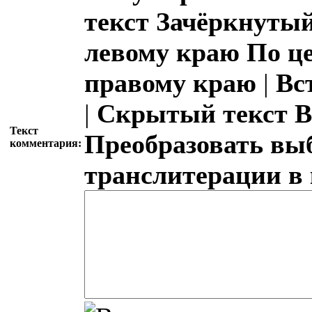
текст
Зачёркнутый
левому краю
По ц
правому краю
|
Вс
|
Скрытый текст
В
Текст
Преобразовать вы
комментария:
транслитерации в