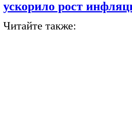
ускорило рост инфляц
Читайте также: