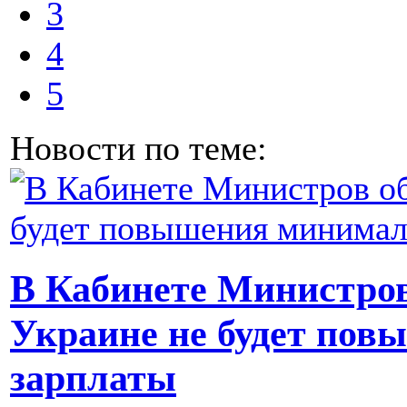
3
4
5
Новости по теме:
В Кабинете Министров
Украине не будет по
зарплаты