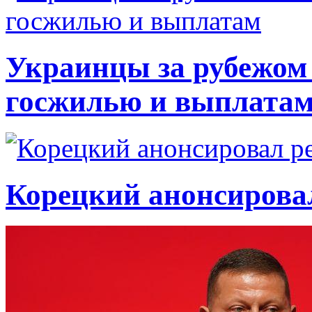
Украинцы за рубежом 
госжилью и выплата
Корецкий анонсирова