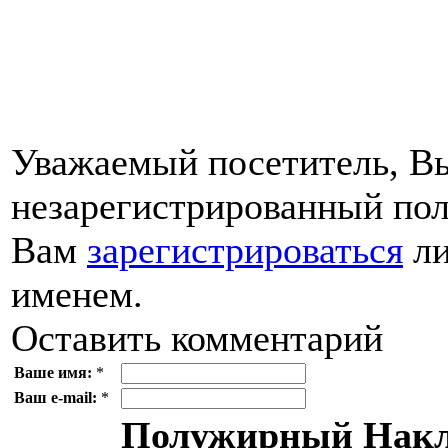
Уважаемый посетитель, Вы
незарегистрированный пол
Вам
зарегистрироваться
ли
именем.
Оставить комментарий
Ваше имя:
*
Ваш e-mail:
*
Полужирный
Накл