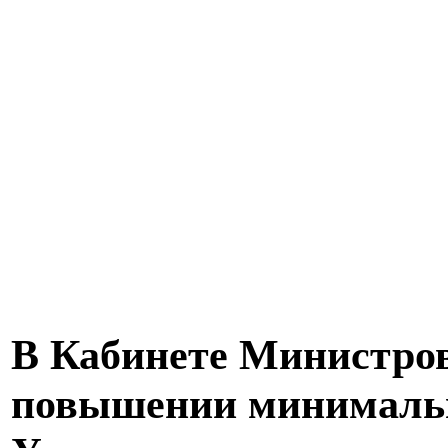
В Кабинете Министров
повышении минимальн