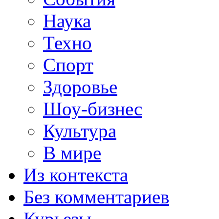
Наука
Техно
Спорт
Здоровье
Шоу-бизнес
Культура
В мире
Из контекста
Без комментариев
Курьезы