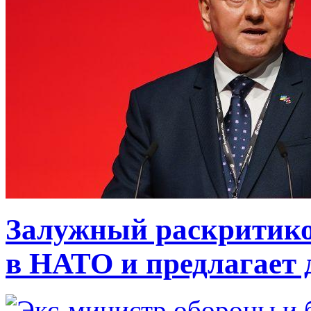
Залужный раскритико
в НАТО и предлагает 