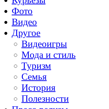
Фото
Видео
Другое
Видеоигры
Мода и стиль
Туризм
Семья
История
Полезности