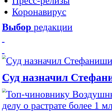
Пресс-релизы
Коронавирус
Выбор
редакции
Суд назначил Стефан