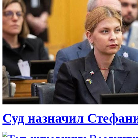
Суд назначил Стефан