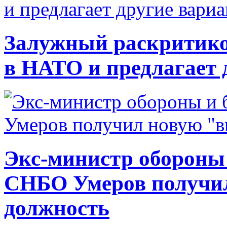
Залужный раскритико
в НАТО и предлагает 
Экс-министр обороны
СНБО Умеров получи
должность