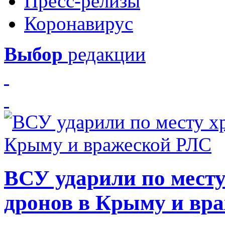
Пресс-релизы
Коронавирус
Выбор
редакции
ВСУ ударили по месту
дронов в Крыму и вр