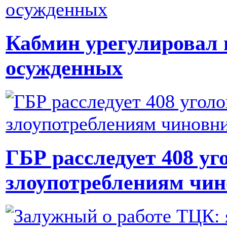
Кабмин урегулировал 
осужденных
ГБР расследует 408 уг
злоупотреблениям чи