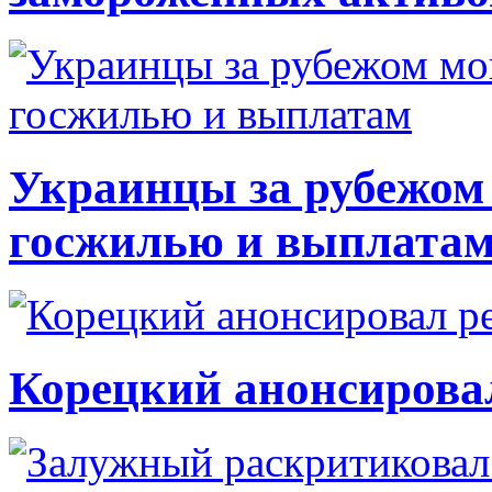
Украинцы за рубежом 
госжилью и выплата
Корецкий анонсирова