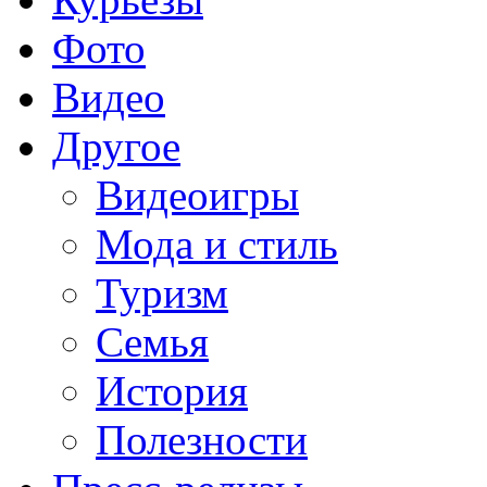
Фото
Видео
Другое
Видеоигры
Мода и стиль
Туризм
Семья
История
Полезности