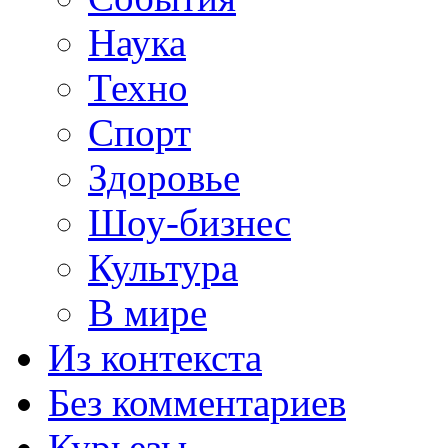
Наука
Техно
Спорт
Здоровье
Шоу-бизнес
Культура
В мире
Из контекста
Без комментариев
Курьезы