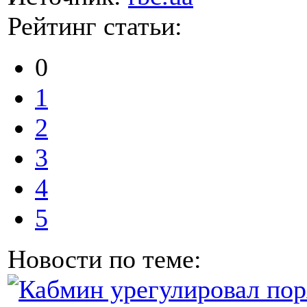
Рейтинг статьи:
0
1
2
3
4
5
Новости по теме: