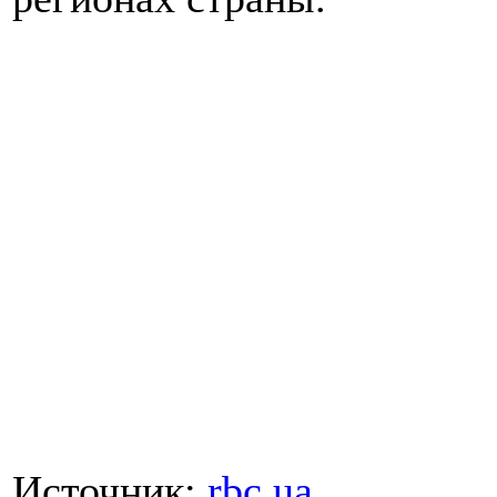
Источник:
rbc.ua