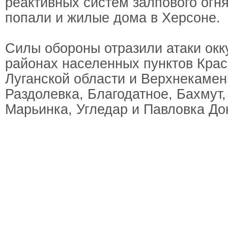
реактивных систем залпового огн
попали и жилые дома в Херсоне.
Силы обороны отразили атаки окк
районах населенных пунктов Кра
Луганской области и Верхнекамен
Раздолевка, Благодатное, Бахмут
Марьинка, Угледар и Павловка До