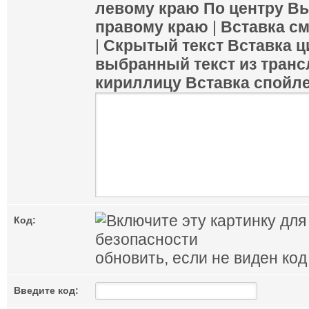
левому краю
По центру
Вы
правому краю
|
Вставка с
|
Скрытый текст
Вставка ц
выбранный текст из транс
кириллицу
Вставка спойл
Код:
обновить, если не виден код
Введите код: