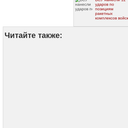
ударов по
позициям
ракетных
комплексов войс
РФ, - Генштаб
Читайте также: