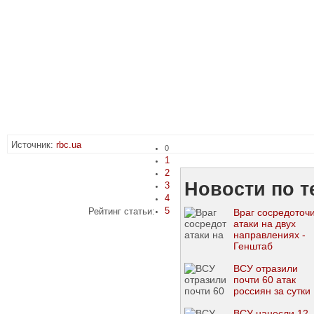
Источник:
rbc.ua
0
1
2
Новости по т
3
4
5
Рейтинг статьи:
Враг сосредоточ
атаки на двух
направлениях -
Генштаб
ВСУ отразили
почти 60 атак
россиян за сутки
ВСУ нанесли 12