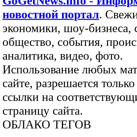
GoGetNews.info - Инфо
новостной портал
.
Свежи
экономики, шоу-бизнеса, 
общество, события, проис
аналитика, видео, фото.
Использование любых мат
сайте, разрешается тольк
ссылки на соответствующ
страницу сайта.
ОБЛАКО ТЕГОВ