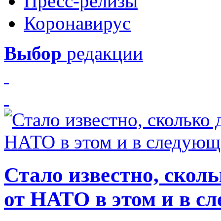
Пресс-релизы
Коронавирус
Выбор
редакции
Стало известно, скол
от НАТО в этом и в с