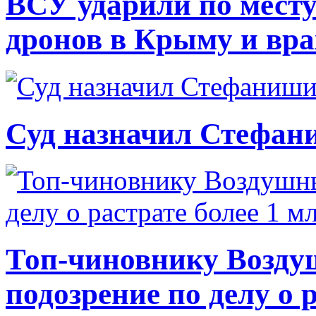
ВСУ ударили по месту
дронов в Крыму и вр
Суд назначил Стефан
Топ-чиновнику Возду
подозрение по делу о 