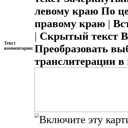
левому краю
По ц
правому краю
|
Вс
|
Скрытый текст
В
Текст
Преобразовать вы
комментария:
транслитерации в