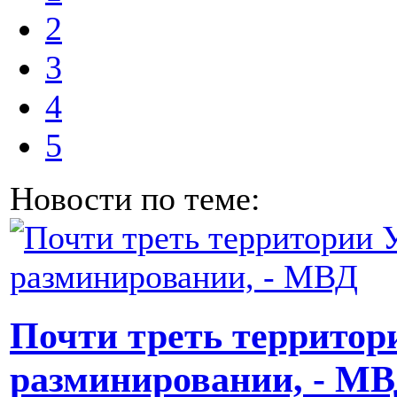
2
3
4
5
Новости по теме:
Почти треть территор
разминировании, - М