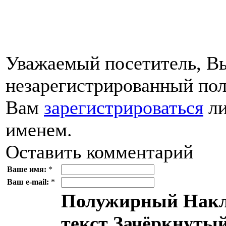
Уважаемый посетитель, Вы
незарегистрированный пол
Вам
зарегистрироваться
ли
именем.
Оставить комментарий
Ваше имя:
*
Ваш e-mail:
*
Полужирный
Накл
текст
Зачёркнутый