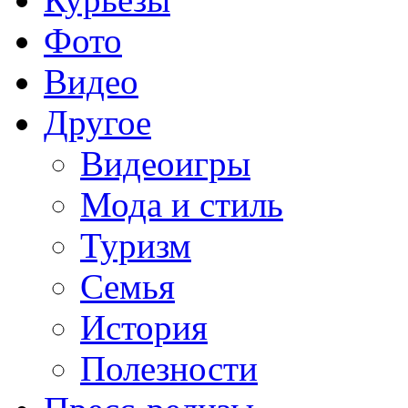
Фото
Видео
Другое
Видеоигры
Мода и стиль
Туризм
Семья
История
Полезности