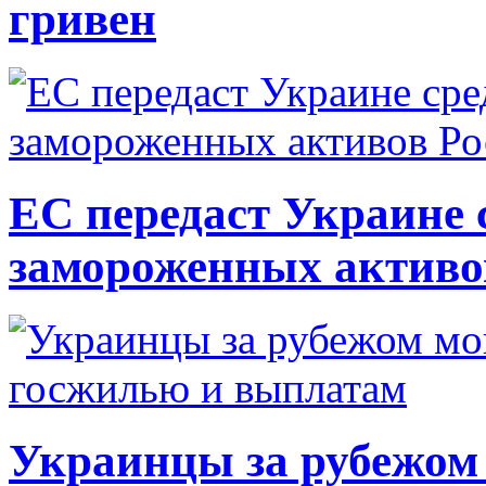
гривен
ЕС передаст Украине с
замороженных активо
Украинцы за рубежом 