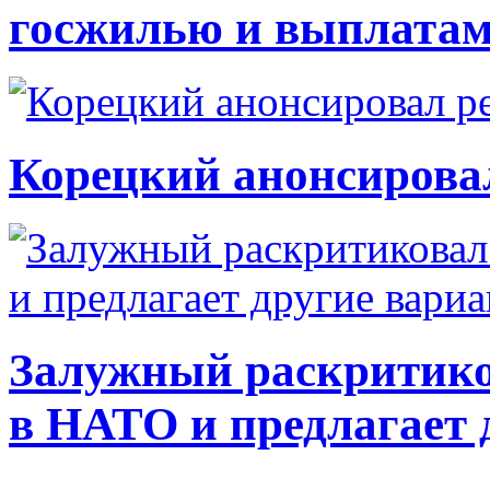
госжилью и выплата
Корецкий анонсирова
Залужный раскритико
в НАТО и предлагает 