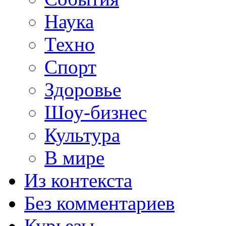
Наука
Техно
Спорт
Здоровье
Шоу-бизнес
Культура
В мире
Из контекста
Без комментариев
Курьезы