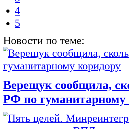
4
5
Новости по теме:
Верещук сообщила, ск
РФ по гуманитарному