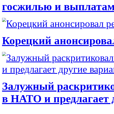
госжилью и выплата
Корецкий анонсирова
Залужный раскритико
в НАТО и предлагает 