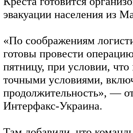
Креста готовится организ
эвакуации населения из М
«По соображениям логисти
готовы провести операцию 
пятницу, при условии, что 
точными условиями, включ
продолжительность», — от
Интерфакс-Украина.
Там добавили, что команд