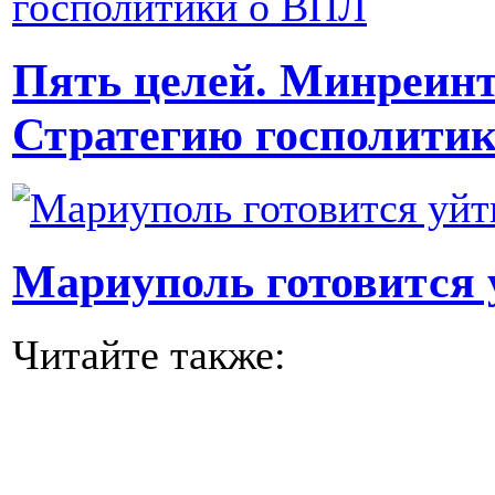
Пять целей. Минреинт
Стратегию госполити
Мариуполь готовится 
Читайте также: