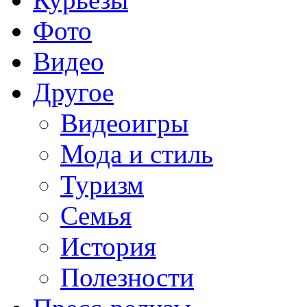
Фото
Видео
Другое
Видеоигры
Мода и стиль
Туризм
Семья
История
Полезности