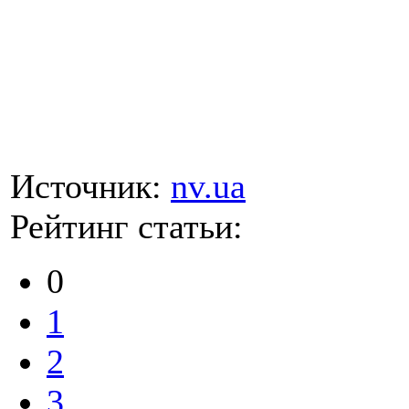
Источник:
nv.ua
Рейтинг статьи:
0
1
2
3