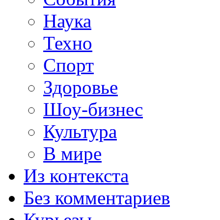
Наука
Техно
Спорт
Здоровье
Шоу-бизнес
Культура
В мире
Из контекста
Без комментариев
Курьезы