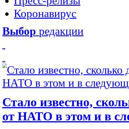
Пресс-релизы
Коронавирус
Выбор
редакции
Стало известно, скол
от НАТО в этом и в с