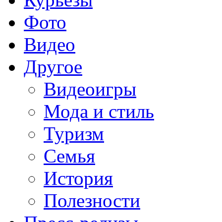
Фото
Видео
Другое
Видеоигры
Мода и стиль
Туризм
Семья
История
Полезности