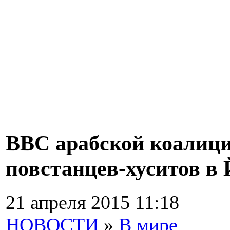
ВВС арабской коалици
повстанцев-хуситов в
21 апреля 2015 11:18
НОВОСТИ
»
В мире