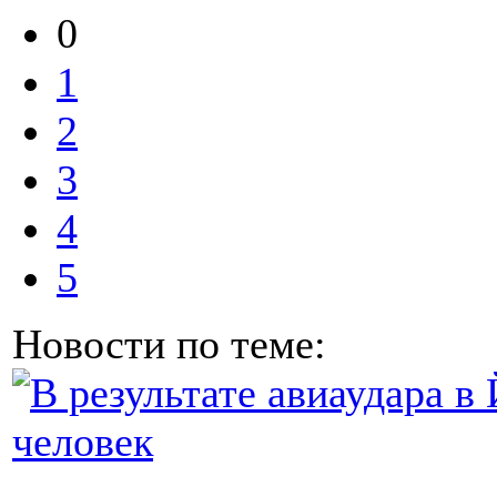
0
1
2
3
4
5
Новости по теме: