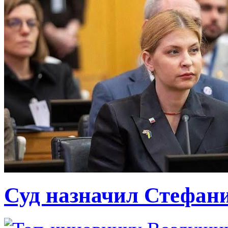
Суд назначил Стефан