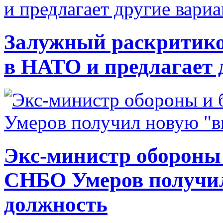
Залужный раскритико
в НАТО и предлагает 
Экс-министр обороны
СНБО Умеров получи
должность