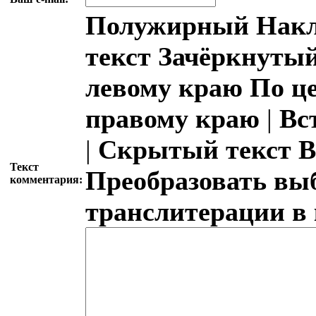
Полужирный
Накл
текст
Зачёркнутый
левому краю
По ц
правому краю
|
Вс
|
Скрытый текст
В
Текст
Преобразовать вы
комментария:
транслитерации в