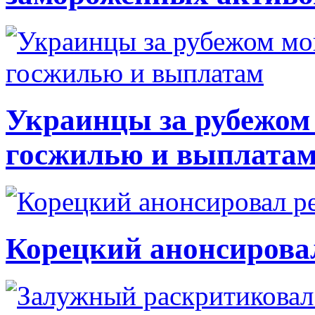
Украинцы за рубежом 
госжилью и выплата
Корецкий анонсирова