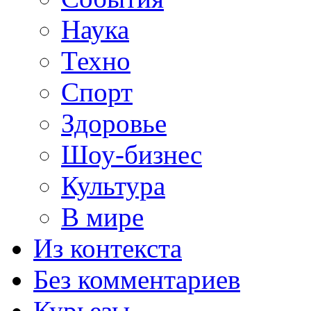
Наука
Техно
Спорт
Здоровье
Шоу-бизнес
Культура
В мире
Из контекста
Без комментариев
Курьезы