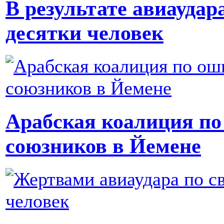
В результате авиаудар
десятки человек
Арабская коалиция по
союзников в Йемене