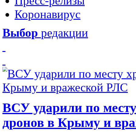
Пресс-релизы
Коронавирус
Выбор
редакции
ВСУ ударили по месту
дронов в Крыму и вр