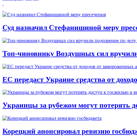
Суд назначил Стефанишиной меру прес
Топ-чиновнику Воздушных сил вручили п
ЕС передаст Украине средства от доход
Украинцы за рубежом могут потерять д
Корецкий анонсировал ревизию госбюд