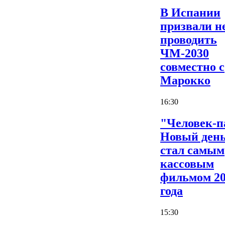
В Испании
призвали н
проводить
ЧМ-2030
совместно с
Марокко
16:30
"Человек-п
Новый ден
стал самым
кассовым
фильмом 2
года
15:30