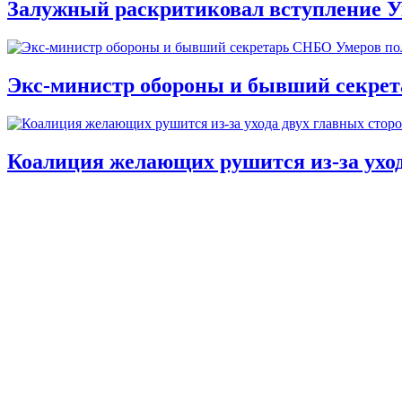
Залужный раскритиковал вступление У
Экс-министр обороны и бывший секре
Коалиция желающих рушится из-за ухо