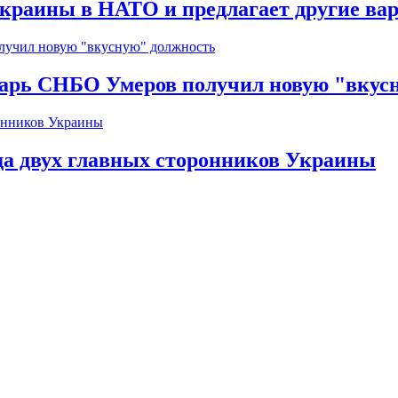
краины в НАТО и предлагает другие ва
тарь СНБО Умеров получил новую "вкус
да двух главных сторонников Украины