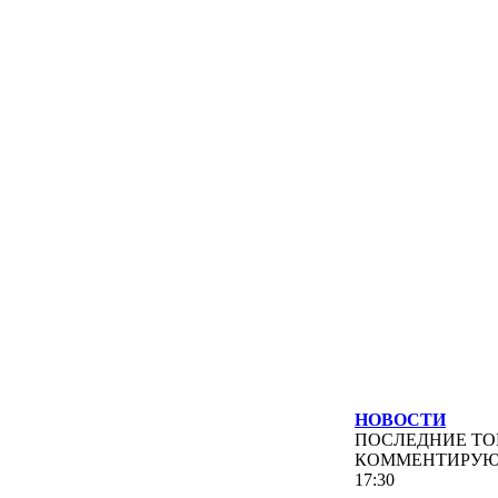
НОВОСТИ
ПОСЛЕДНИЕ
ТО
КОММЕНТИРУ
17:30