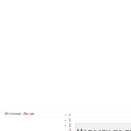
Источник:
rbc.ua
0
1
2
3